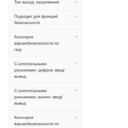
Тип выход. напряжения
Подходит для функций
безопасности
Категория
взрывобезопасности по
газу
С штепсельными
разъемами, цифров. ввод/
вывод
С штепсельными
разъемами, аналог. ввод/
вывод
Категория
взрывобезопасности по