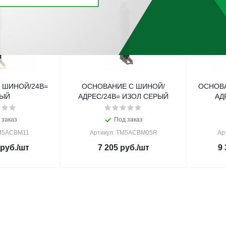
 ШИНОЙ/24В=
ОСНОВАНИЕ С ШИНОЙ/
ОСНОВА
ЛЫЙ
АДРЕС/24В= ИЗОЛ СЕРЫЙ
АД
 заказ
Под заказ
TM5ACBM11
Артикул: TM5ACBM05R
Ар
руб.
/шт
7 205
руб.
/шт
9 