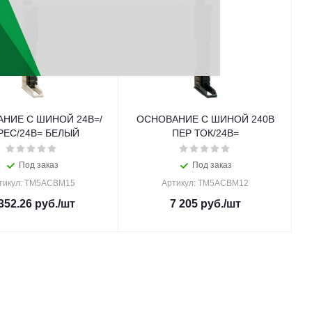
НИЕ С ШИНОЙ 24В=/
ОСНОВАНИЕ С ШИНОЙ 240В
РЕС/24В= БЕЛЫЙ
ПЕР ТОК/24В=
Под заказ
Под заказ
тикул: TM5ACBM15
Артикул: TM5ACBM12
352.26
руб.
/шт
7 205
руб.
/шт