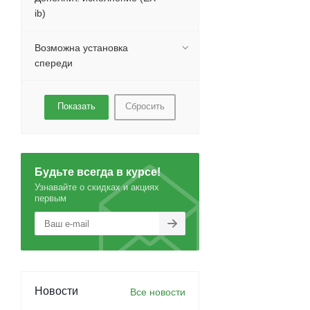
ib)
Возможна установка
спереди
Сбросить
Будьте всегда в курсе!
Узнавайте о скидках и акциях
первым
Новости
Все новости