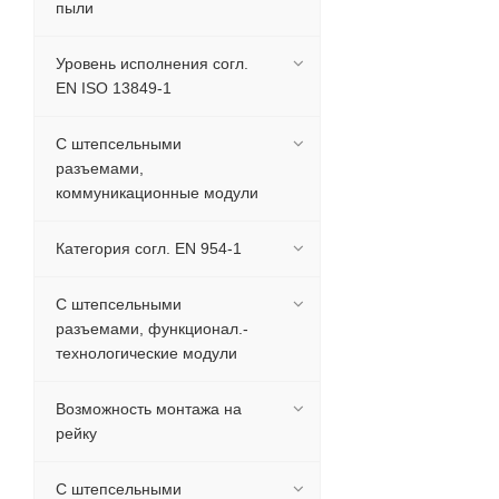
пыли
Уровень исполнения согл.
EN ISO 13849-1
С штепсельными
разъемами,
коммуникационные модули
Категория согл. EN 954-1
С штепсельными
разъемами, функционал.-
технологические модули
Возможность монтажа на
рейку
С штепсельными