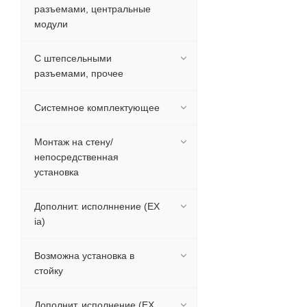
разъемами, центральные
модули
С штепсельными
разъемами, прочее
Системное комплектующее
Монтаж на стену/
непосредственная
установка
Дополнит. исполннение (EX
ia)
Возможна установка в
стойку
Дополнит. исполнение (EX