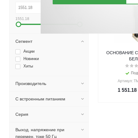
1551.18
9352.26
Сегмент
Акции
ОСНОВАНИЕ С
Новинки
БЕ
Хиты
Под
Артикул: 
Производитель
1 551.18
С встроенным питанием
Серия
Выход. напряжение при
перемен. токе 50 Гц