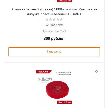
Хомут кабельный (стяжка) 5000ммx20ммx2мм лента-
липучка пластик зеленый REXANT
Под заказ
Артикул: 07-7523
369
руб.
/шт
Под заказ