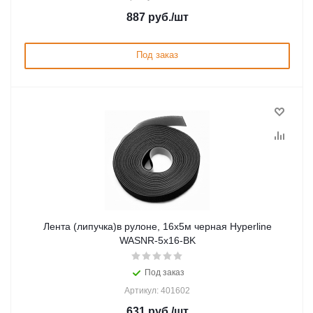
887
руб.
/шт
Под заказ
Лента (липучка)в рулоне, 16х5м черная Hyperline
WASNR-5x16-BK
Под заказ
Артикул: 401602
631
руб.
/шт