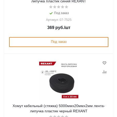
липучка пластик синий REXANT
Под заказ
Артикул: 07-7525
369
руб.
/шт
Под заказ
Хомут кабельный (стяжка) 5000ммx20ммx2мм лента-
липучка пластик черный REXANT