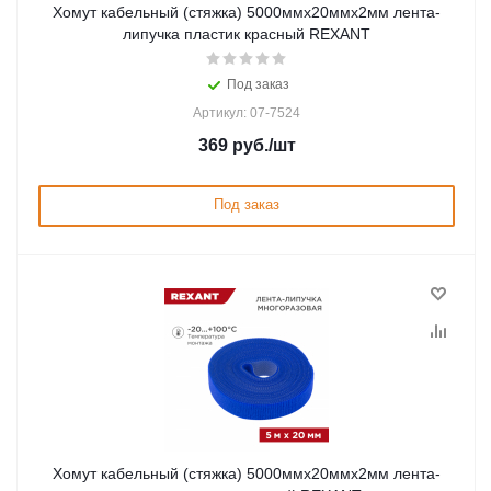
Хомут кабельный (стяжка) 5000ммx20ммx2мм лента-
липучка пластик красный REXANT
Под заказ
Артикул: 07-7524
369
руб.
/шт
Под заказ
Хомут кабельный (стяжка) 5000ммx20ммx2мм лента-