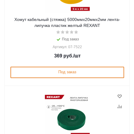
Хомут кабельный (стяжка) 5000ммx20ммx2мм лента-
липучка пластик желтый REXANT
Под заказ
Артикул: 07-7522
369
руб.
/шт
Под заказ