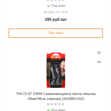
Под заказ
Артикул: 07-7526
295
руб.
/шт
Под заказ
THL72-07 СИЛА Самоклеющаяся лента-липучка
19мм*46см (чёрная) (24/288/1152)
Под заказ