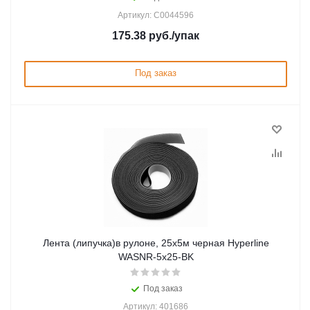
Артикул: C0044596
175.38
руб.
/упак
Под заказ
Лента (липучка)в рулоне, 25х5м черная Hyperline
WASNR-5x25-BK
Под заказ
Артикул: 401686