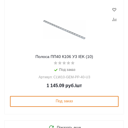
Полоса ПП40 К106 У3 IEK (10)
Под заказ
Артикул: CLW10-GEM-PP-40-U3
1 145.09
руб.
/шт
Под заказ
Показать еще