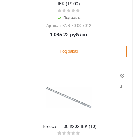
IEK (1/100)
Под заказ
Артикул: KNR-80-00-7012
1 085.22
руб.
/шт
Под заказ
Полоса ПП30 К202 IEK (10)