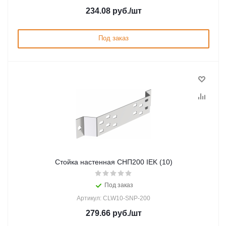
234.08
руб.
/шт
Под заказ
Стойка настенная СНП200 IEK (10)
Под заказ
Артикул: CLW10-SNP-200
279.66
руб.
/шт