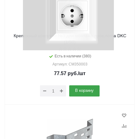
Крепежный комплект №3 для монтажа пров.лотка DKC
(1/50)
Есть в наличии (380)
Артикул: CM350003
77.57
руб.
/шт
В корзину