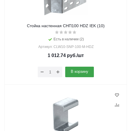
Стойка настенная СНП100 HDZ IEK (10)
Есть в наличии (2)
Артикул: CLW10-SNP-100-M-HDZ
1 012.74
руб.
/шт
В корзину