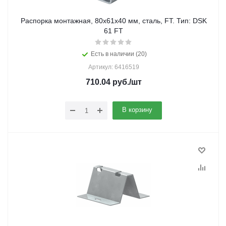
Распорка монтажная, 80х61х40 мм, сталь, FT. Тип: DSK
61 FT
Есть в наличии (20)
Артикул: 6416519
710.04
руб.
/шт
В корзину