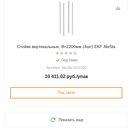
Стойки вертикальные, В=2200мм (4шт) EKF AleSta
Под заказ
Артикул: AleSta-VG2200
10 411.02
руб.
/упак
Под заказ
Показать еще