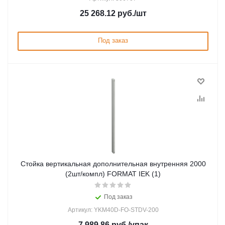
25 268.12
руб.
/шт
Под заказ
Стойка вертикальная дополнительная внутренняя 2000
(2шт/компл) FORMAT IEK (1)
Под заказ
Артикул: YKM40D-FO-STDV-200
7 989.86
руб.
/упак