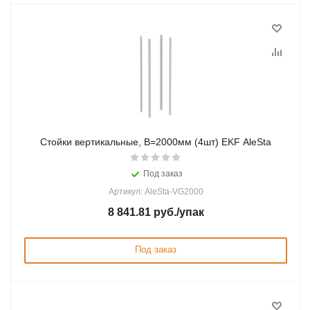
Стойки вертикальные, В=2000мм (4шт) EKF AleSta
Под заказ
Артикул: AleSta-VG2000
8 841.81
руб.
/упак
Под заказ