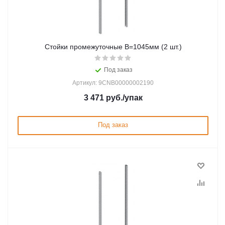
Стойки промежуточные В=1045мм (2 шт.)
Под заказ
Артикул: 9CNB00000002190
3 471
руб.
/упак
Под заказ