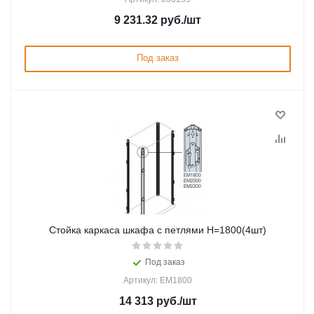
9 231.32
руб.
/шт
Под заказ
Стойка каркаса шкафа с петлями H=1800(4шт)
Под заказ
Артикул: EM1800
14 313
руб.
/шт