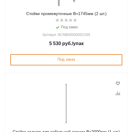
Стойки промежуточные В=1745мм (2 шт.)
Под заказ
Артикул: 9CNB00000002189
5 530
руб.
/упак
Под заказ
Стойка задняя для кабельной секции В=2000мм (1 шт.)