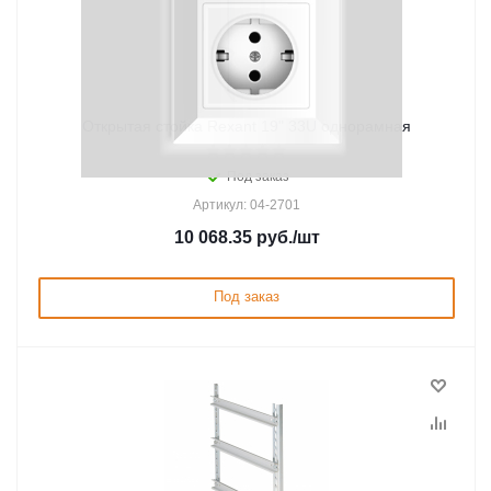
Открытая стойка Rexant 19" 33U однорамная
Под заказ
Артикул: 04-2701
10 068.35
руб.
/шт
Под заказ