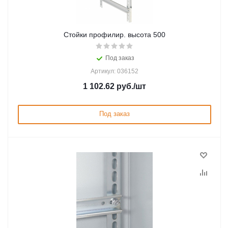
Стойки профилир. высота 500
Под заказ
Артикул: 036152
1 102.62
руб.
/шт
Под заказ