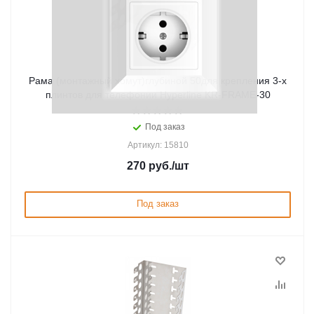
Рама (монтажный хомут)глубиной 50для крепления 3-х
плинтов для телефонии Hyperline KR-FRAME-30
Под заказ
Артикул: 15810
270
руб.
/шт
Под заказ