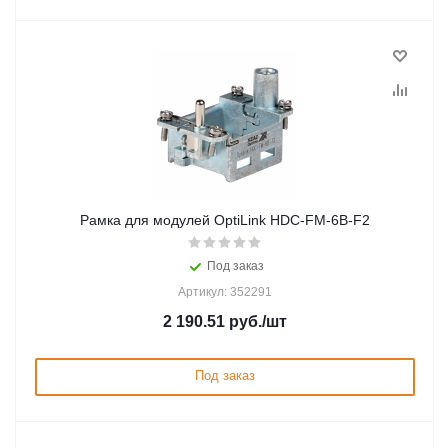
Рамка для модулей OptiLink HDC-FM-6B-F2
Под заказ
Артикул: 352291
2 190.51
руб.
/шт
Под заказ