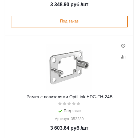
3 348.90
руб.
/шт
Под заказ
Рамка с ловителями OptiLink HDC-FH-24B
Под заказ
Артикул: 352289
3 603.64
руб.
/шт