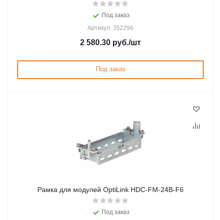
Под заказ
Артикул: 352296
2 580.30
руб.
/шт
Под заказ
Рамка для модулей OptiLink HDC-FM-24B-F6
Под заказ