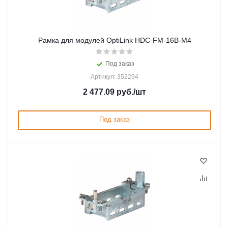
Рамка для модулей OptiLink HDC-FM-16B-M4
Под заказ
Артикул: 352294
2 477.09
руб.
/шт
Под заказ