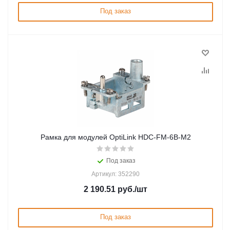
Под заказ
Рамка для модулей OptiLink HDC-FM-6B-M2
Под заказ
Артикул: 352290
2 190.51
руб.
/шт
Под заказ