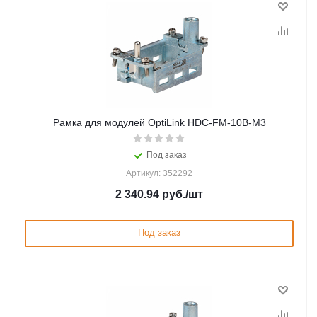
Рамка для модулей OptiLink HDC-FM-10B-M3
Под заказ
Артикул: 352292
2 340.94
руб.
/шт
Под заказ