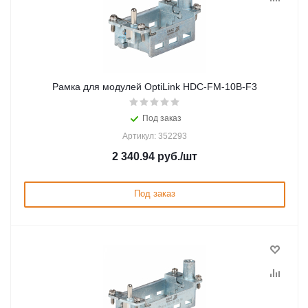
Рамка для модулей OptiLink HDC-FM-10B-F3
Под заказ
Артикул: 352293
2 340.94
руб.
/шт
Под заказ