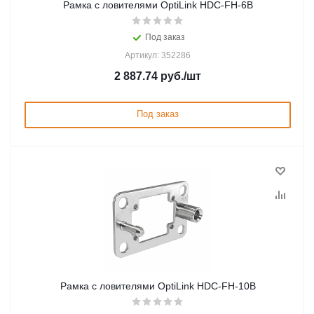
Рамка с ловителями OptiLink HDC-FH-6B
Под заказ
Артикул: 352286
2 887.74
руб.
/шт
Под заказ
Рамка с ловителями OptiLink HDC-FH-10B