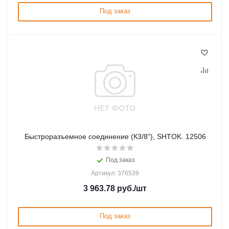
Под заказ
Быстроразъемное соединение (К3/8"), SHTOK. 12506
Под заказ
Артикул: 376539
3 963.78
руб.
/шт
Под заказ