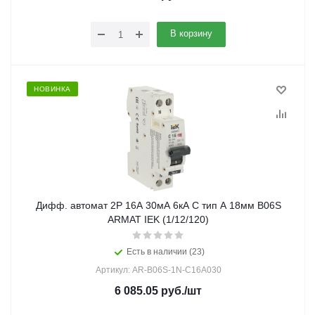
В корзину
НОВИНКА
Дифф. автомат 2Р 16А 30мА 6кА C тип А 18мм B06S
ARMAT IEK (1/12/120)
Есть в наличии (23)
Артикул: AR-B06S-1N-C16A030
6 085.05
руб.
/шт