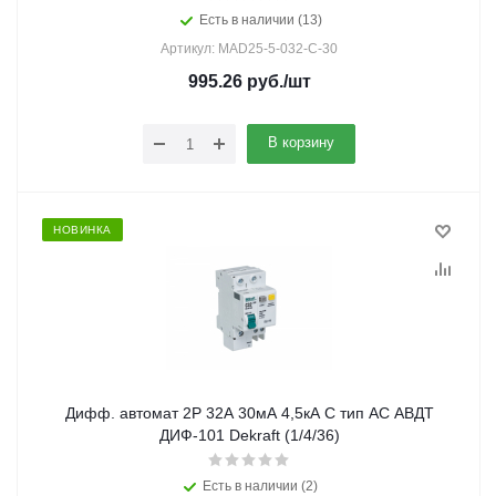
Есть в наличии (13)
Артикул: MAD25-5-032-C-30
995.26
руб.
/шт
В корзину
НОВИНКА
Дифф. автомат 2Р 32А 30мА 4,5кА С тип АС АВДТ
ДИФ-101 Dekraft (1/4/36)
Есть в наличии (2)