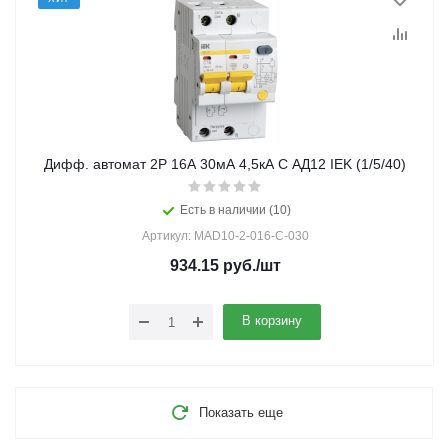
Дифф. автомат 2Р 16А 30мА 4,5кА С АД12 IEK (1/5/40)
Есть в наличии (10)
Артикул: MAD10-2-016-C-030
934.15
руб.
/шт
В корзину
Показать еще