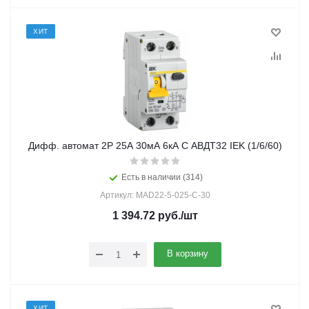
ХИТ
Дифф. автомат 2Р 25А 30мА 6кА С АВДТ32 IEK (1/6/60)
Есть в наличии (314)
Артикул: MAD22-5-025-C-30
1 394.72
руб.
/шт
В корзину
ХИТ