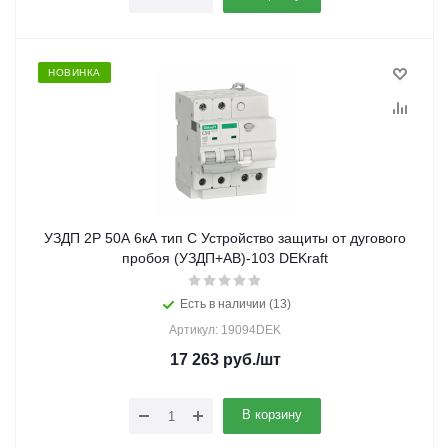
НОВИНКА
УЗДП 2P 50А 6кА тип C Устройство защиты от дугового
пробоя (УЗДП+АВ)-103 DEKraft
Есть в наличии (13)
Артикул: 19094DEK
17 263
руб.
/шт
В корзину