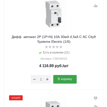
Дифф. автомат 2Р (1Р+N) 10А 30мА 4,5кА C АС City9
Systeme Electric (1/6)
Есть в наличии (21)
Артикул: C9D34610
4 116.89
руб.
/шт
В корзину
АКЦИЯ