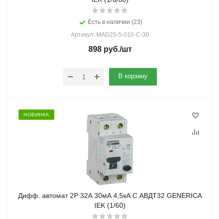
Есть в наличии (23)
Артикул: MAD25-5-010-C-30
898
руб.
/шт
В корзину
НОВИНКА
Дифф. автомат 2Р 32А 30мА 4,5кА С АВДТ32 GENERICA
IEK (1/60)