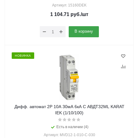
Артикул: 15160DEK
1 104.71
руб.
/шт
В корзину
НОВИНКА
Дифф. автомат 2Р 10А 30мА 6кА С АВДТ32МL KARAT
IEK (1/10/100)
Есть в наличии (4)
Артикул: MVD12-1-010-C-030