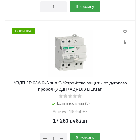
В корзину
НОВИНКА
УЗДП 2P 63А 6кА тип C Устройство защиты от дугового
пробоя (УЗДП+АВ)-103 DEKraft
Есть в наличии (5)
Артикул: 19095DEK
17 263
руб.
/шт
В корзину