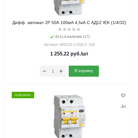
Дифф. автомат 2Р 50А 100мА 4,5кА С АД12 IEK (1/4/32)
Есть в наличии (17)
Артикул: MAD10-2-050-C-100
1 255.22
руб.
/шт
В корзину
НОВИНКА