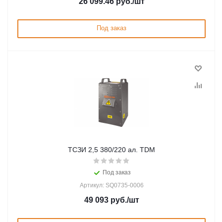
26 099.46
руб.
/шт
Под заказ
ТСЗИ 2,5 380/220 ал. TDM
Под заказ
Артикул: SQ0735-0006
49 093
руб.
/шт