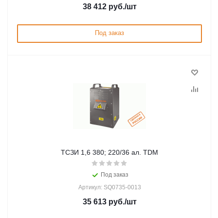
38 412
руб.
/шт
Под заказ
ТСЗИ 1,6 380; 220/36 ал. TDM
Под заказ
Артикул: SQ0735-0013
35 613
руб.
/шт