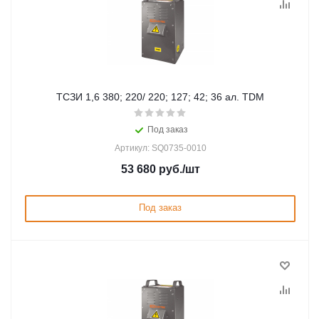
ТСЗИ 1,6 380; 220/ 220; 127; 42; 36 ал. TDM
Под заказ
Артикул: SQ0735-0010
53 680
руб.
/шт
Под заказ