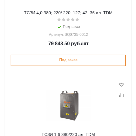
ТСЗИ 4,0 380; 220/ 220; 127; 42; 36 ал. TDM
Под заказ
Артикул: SQ0735-0012
79 843.50
руб.
/шт
Под заказ
ТСЗИ 1,6 380/220 ал. TDM