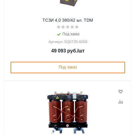
ТСЗИ 4,0 380/42 ал. TDM
Под заказ
Артикул: SQ0735-0008
49 093
руб.
/шт
Под заказ