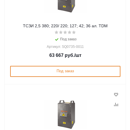
ТСЗИ 2,5 380; 220/ 220; 127; 42; 36 ал. TDM
Под заказ
Артикул: SQ0735-0011
63 667
руб.
/шт
Под заказ