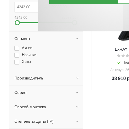
4242.00
39688.00
Сегмент
Акции
ExRAY 
Новинки
Хиты
Под
Артикул: 2
Производитель
38 910
р
Серия
Способ монтажа
Степень защиты (IP)