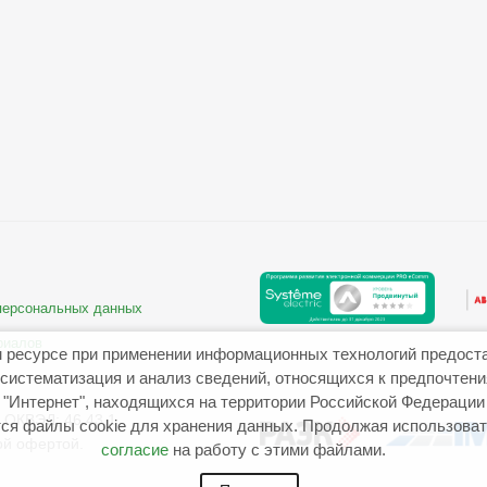
 персональных данных
риалов
 ресурсе при применении информационных технологий предост
систематизация и анализ сведений, относящихся к предпочтен
"Интернет", находящихся на территории Российской Федерации
ОКВЭД: 46.43.1
ся файлы cookie для хранения данных. Продолжая использовать
ой офертой.
согласие
на работу с этими файлами.