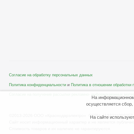
Согласие на обработку персональных данных
и
Политика конфиденциальности
Политика в отношении обработки
Согласие на получение рассылки рекламно- информационных мате
На информационном
осуществляется сбор, 
©2013-2026 ООО «Краснодарэлектро» ОГРН: 1132311009357 
На сайте используют
Сайт носит информационный характер и не является публичн
Стоимость товаров и их наличие не гарантируются.