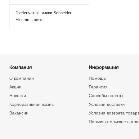
Гребенчатые шинки Schneider
Electric в щите
Компания
Информация
О компании
Помощь
Акции
Гарантия
Новости
Способы оплаты
Корпоративная жизнь
Условия доставки
Вакансии
Условия возврата товар
Пользовательское согл