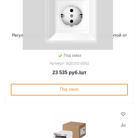
Регулятор рекативной мощности РРМГ-12 (с защитой от
гармоник) TDM
Под заказ
Артикул: SQ2102-0002
23 535
руб.
/шт
Под заказ