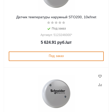
Датчик температуры наружный STO200, 10к/Inet
Под заказ
Артикул: 5123246000*
5 624.91
руб.
/шт
Под заказ