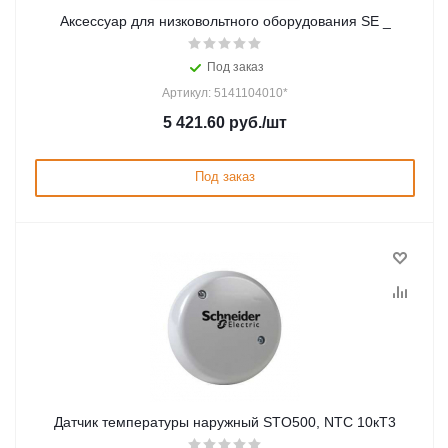
Аксессуар для низковольтного оборудования SE _
Под заказ
Артикул: 5141104010*
5 421.60
руб.
/шт
Под заказ
Датчик температуры наружный STO500, NTC 10кТ3