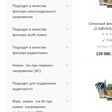
Подходит в качестве
фильтра синусоидального
напряжения
Синусный фил
(2,2кВт/5A)
Подходит в качестве
фильтра du/dt помех
Под
Артикул: 
Подходит в качестве
фильтра радиопомех
139 080
Номин. ток при перемен.
напряжении (AC)
Подходит для подавления
аудиочастот
Макс. номин. ток Ith при
номин. напряжении