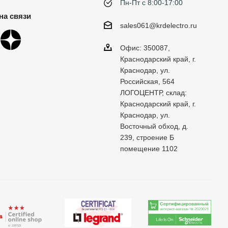
Пн-Пт с 8:00-17:00
на связи
sales061@krdelectro.ru
Офис: 350087,
Краснодарский край, г.
Краснодар, ул.
Российская, 564
ЛОГОЦЕНТР, склад:
Краснодарский край, г.
Краснодар, ул.
Восточный обход, д.
239, строение Б
помещение 1102