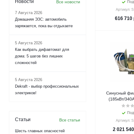
Новости
Все новости
Под
Артикул: 
7 Августа 2026
616 710
Домашняя ЭЗС: автомобиль
заряжается, пока вы отдыхаете
5 Августа 2026
Как выбрать дифавтомат для
дома: 5 шагов без лишних
сложностей
5 Августа 2026
Dekraft - выбор профессиональных
электриков!
Синусный фил
(185кВт/340A
Под
Статьи
Все статьи
Артикул: 
2 021 540
Шесть главных опасностей