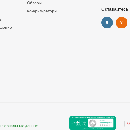
Обзоры
Оставайтесь 
Конфигураторы
а
ашение
 персональных данных