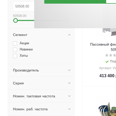
50508.00
6325700.00
Сегмент
Акции
Пассивный фил
Новинки
50
Хиты
Под
Артикул: 
Производитель
413 400
Серия
Номин. тактовая частота
Номин. раб. частота