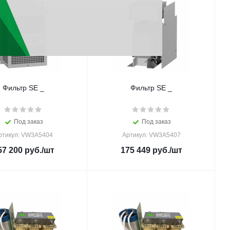
Фильтр SE _
Фильтр SE _
Под заказ
Под заказ
ртикул: VW3A5404
Артикул: VW3A5407
57 200
руб.
/шт
175 449
руб.
/шт