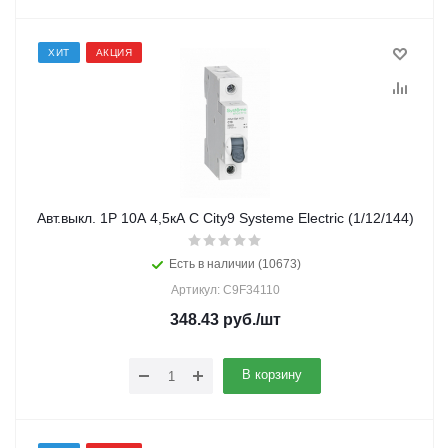
ХИТ
АКЦИЯ
Авт.выкл. 1Р 10А 4,5кА С City9 Systeme Electric (1/12/144)
Есть в наличии (10673)
Артикул: C9F34110
348.43
руб.
/шт
В корзину