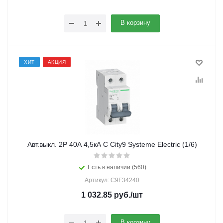
В корзину
ХИТ
АКЦИЯ
Авт.выкл. 2Р 40А 4,5кА С City9 Systeme Electric (1/6)
Есть в наличии (560)
Артикул: C9F34240
1 032.85
руб.
/шт
В корзину