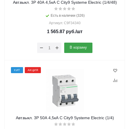
Авт.выкл. 3Р 40А 4,5кА С City9 Systeme Electric (1/4/48)
Есть в наличии (326)
Артикул: C9F34340
1 565.87
руб.
/шт
В корзину
ХИТ
АКЦИЯ
Авт.выкл. 3Р 50А 4,5кА С City9 Systeme Electric (1/4)