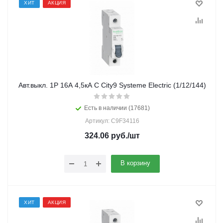
ХИТ
АКЦИЯ
Авт.выкл. 1Р 16А 4,5кА С City9 Systeme Electric (1/12/144)
Есть в наличии (17681)
Артикул: C9F34116
324.06
руб.
/шт
В корзину
ХИТ
АКЦИЯ