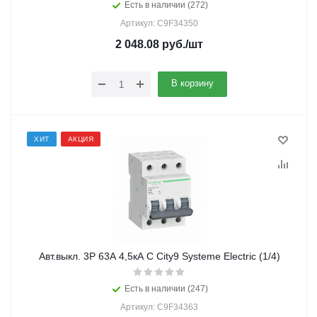
Есть в наличии (272)
Артикул: C9F34350
2 048.08
руб.
/шт
В корзину
ХИТ
АКЦИЯ
Авт.выкл. 3Р 63А 4,5кА С City9 Systeme Electric (1/4)
Есть в наличии (247)
Артикул: C9F34363