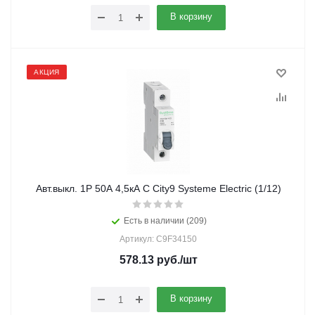
В корзину
АКЦИЯ
Авт.выкл. 1Р 50А 4,5кА С City9 Systeme Electric (1/12)
Есть в наличии (209)
Артикул: C9F34150
578.13
руб.
/шт
В корзину