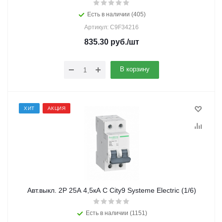
Есть в наличии (405)
Артикул: C9F34216
835.30
руб.
/шт
В корзину
ХИТ
АКЦИЯ
Авт.выкл. 2Р 25А 4,5кА С City9 Systeme Electric (1/6)
Есть в наличии (1151)