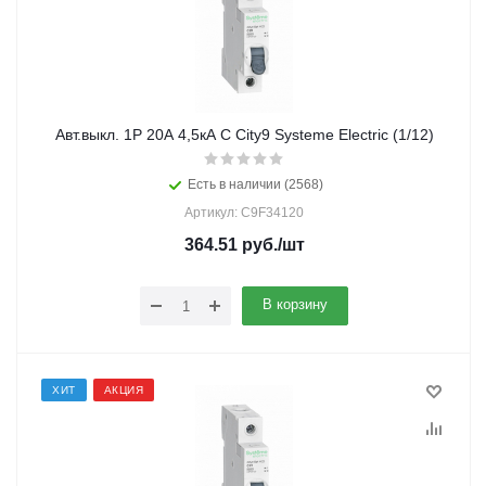
Авт.выкл. 1Р 20А 4,5кА С City9 Systeme Electric (1/12)
Есть в наличии (2568)
Артикул: C9F34120
364.51
руб.
/шт
В корзину
ХИТ
АКЦИЯ