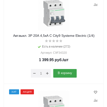
Авт.выкл. 3Р 20А 4,5кА С City9 Systeme Electric (1/4)
Есть в наличии (272)
Артикул: C9F34320
1 399.95
руб.
/шт
В корзину
ХИТ
АКЦИЯ