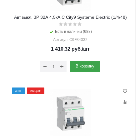
Авт.выкл. 3Р 32А 4,5кА С City9 Systeme Electric (1/4/48)
Есть в наличии (688)
Артикул: C9F34332
1 410.32
руб.
/шт
В корзину
ХИТ
АКЦИЯ