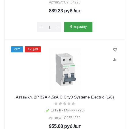
Артикул: C9F34225
889.23
руб.
/шт
В корзину
ХИТ
АКЦИЯ
Авт.выкл. 2Р 32А 4,5кА С City9 Systeme Electric (1/6)
Есть в наличии (795)
Артикул: C9F34232
955.08
руб.
/шт