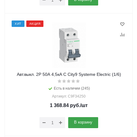
ХИТ
АКЦИЯ
Авт.выкл. 2Р 50А 4,5кА С City9 Systeme Electric (1/6)
Есть в наличии (245)
Артикул: C9F34250
1 368.84
руб.
/шт
В корзину