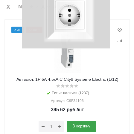
ХИТ
АКЦИЯ
Авт.выкл. 1Р 6А 4,5кА С City9 Systeme Electric (1/12)
Есть в наличии (1237)
Артикул: C9F34106
395.62
руб.
/шт
В корзину