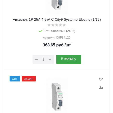
Авт.выкл. 1Р 25А 4,5кА С City9 Systeme Electric (1/12)
Есть в наличии (2432)
Артикул: C9F34125
368.65
руб.
/шт
В корзину
ХИТ
АКЦИЯ