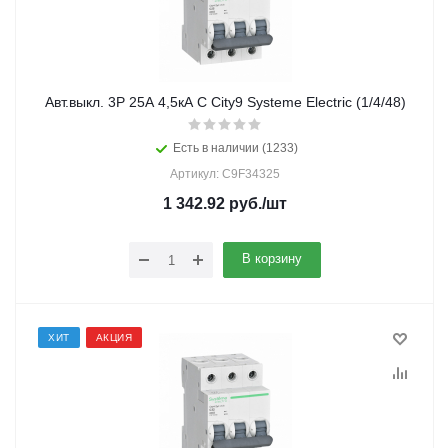
Авт.выкл. 3Р 25А 4,5кА С City9 Systeme Electric (1/4/48)
Есть в наличии (1233)
Артикул: C9F34325
1 342.92
руб.
/шт
В корзину
ХИТ
АКЦИЯ