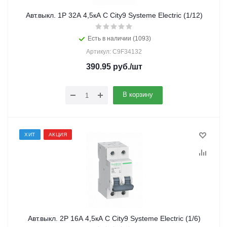
Авт.выкл. 1Р 32А 4,5кА С City9 Systeme Electric (1/12)
Есть в наличии (1093)
Артикул: C9F34132
390.95
руб.
/шт
В корзину
ХИТ
АКЦИЯ
Авт.выкл. 2Р 16А 4,5кА С City9 Systeme Electric (1/6)