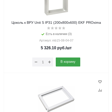
Цоколь к ВРУ Unit S IP31 (200х800х600) EKF PROxima
Есть в наличии (3)
Артикул: mb15-08-04-07
5 326.10
руб.
/шт
В корзину