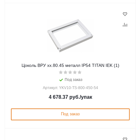
Цоколь ВРУ хх.80.45 металл IP54 TITAN IEK (1)
Под заказ
Артикул: YKV10-TS-800-450-54
4 678.37
руб.
/упак
Под заказ