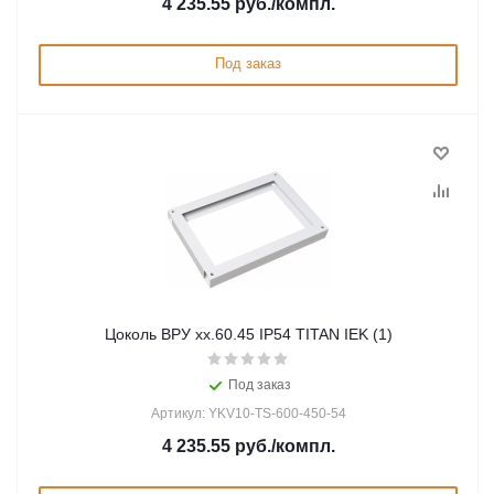
4 235.55
руб.
/компл.
Под заказ
Цоколь ВРУ хх.60.45 IP54 TITAN IEK (1)
Под заказ
Артикул: YKV10-TS-600-450-54
4 235.55
руб.
/компл.