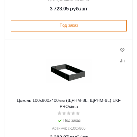
3 723.05
руб.
/шт
Под заказ
Цоколь 100х800х400мм (ЩРНМ-8L, ЩРНМ-9L) EKF
PROxima
Под заказ
Артикул: c-100x800