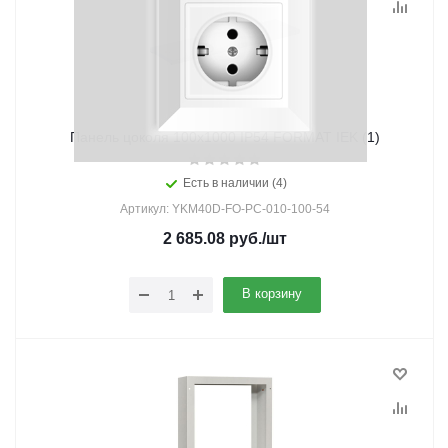
Панель цоколя 100х1000 IP54 FORMAT IEK (1)
Есть в наличии (4)
Артикул: YKM40D-FO-PC-010-100-54
2 685.08
руб.
/шт
В корзину