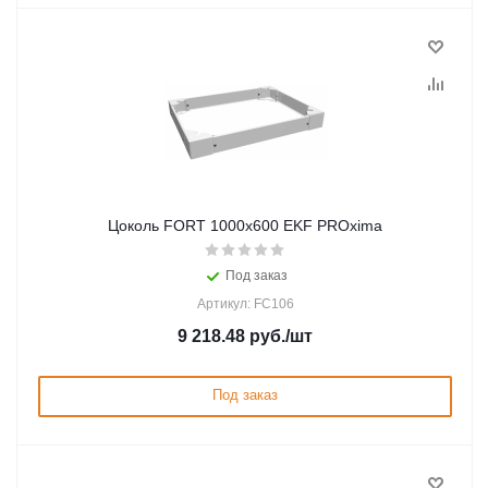
Цоколь FORT 1000х600 EKF PROxima
Под заказ
Артикул: FC106
9 218.48
руб.
/шт
Под заказ