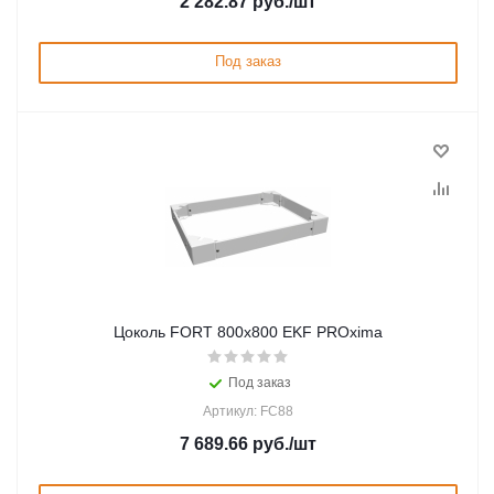
2 282.87
руб.
/шт
Под заказ
Цоколь FORT 800х800 EKF PROxima
Под заказ
Артикул: FC88
7 689.66
руб.
/шт