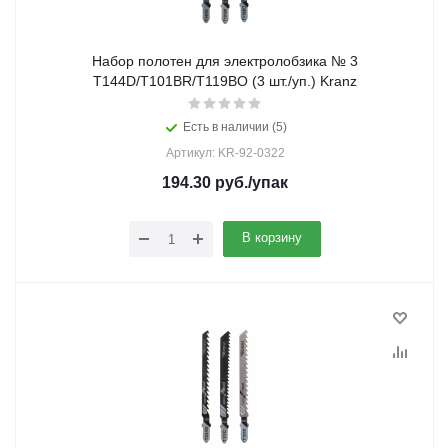
Набор полотен для электролобзика № 3
T144D/T101BR/T119BO (3 шт./уп.) Kranz
Есть в наличии (5)
Артикул: KR-92-0322
194.30
руб.
/упак
В корзину