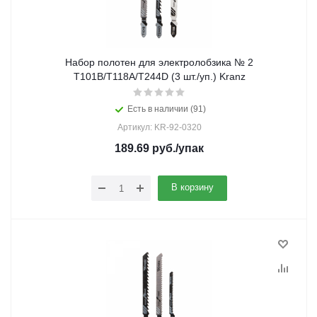
Набор полотен для электролобзика № 2
T101B/T118A/T244D (3 шт./уп.) Kranz
Есть в наличии (91)
Артикул: KR-92-0320
189.69
руб.
/упак
В корзину