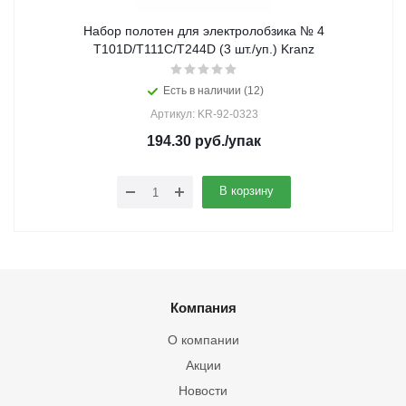
Набор полотен для электролобзика № 4
T101D/T111C/T244D (3 шт./уп.) Kranz
Есть в наличии (12)
Артикул: KR-92-0323
194.30
руб.
/упак
В корзину
Компания
О компании
Акции
Новости