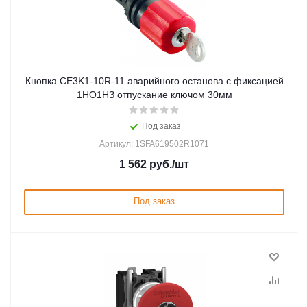
Кнопка CE3K1-10R-11 аварийного останова с фиксацией
1НО1НЗ отпускание ключом 30мм
Под заказ
Артикул: 1SFA619502R1071
1 562
руб.
/шт
Под заказ