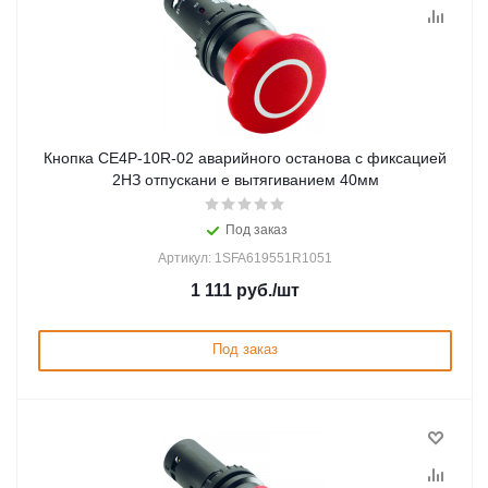
Кнопка CE4P-10R-02 аварийного останова с фиксацией
2НЗ отпускани е вытягиванием 40мм
Под заказ
Артикул: 1SFA619551R1051
1 111
руб.
/шт
Под заказ