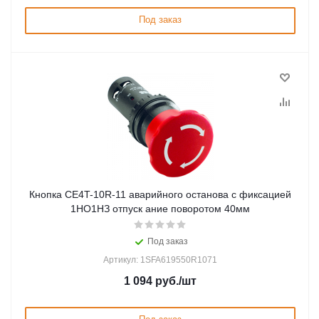
Под заказ
Кнопка CE4T-10R-11 аварийного останова с фиксацией
1НО1НЗ отпуск ание поворотом 40мм
Под заказ
Артикул: 1SFA619550R1071
1 094
руб.
/шт