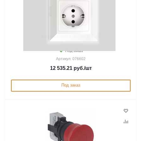
Кнопка авар. откл. на 1/4 об.
Под заказ
Артикул: 076602
12 535.21
руб.
/шт
Под заказ