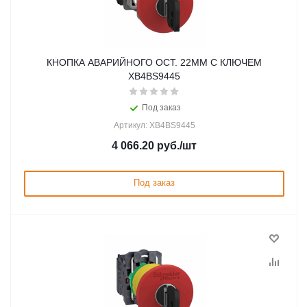
КНОПКА АВАРИЙНОГО ОСТ. 22ММ С КЛЮЧЕМ
XB4BS9445
Под заказ
Артикул: XB4BS9445
4 066.20
руб.
/шт
Под заказ