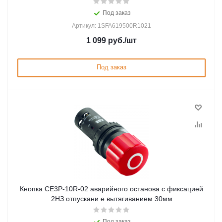
Под заказ
Артикул: 1SFA619500R1021
1 099
руб.
/шт
Под заказ
Кнопка CE3P-10R-02 аварийного останова с фиксацией
2НЗ отпускани е вытягиванием 30мм
Под заказ