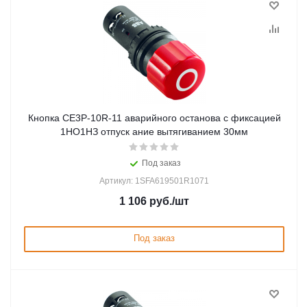
Кнопка CE3P-10R-11 аварийного останова с фиксацией
1НО1НЗ отпуск ание вытягиванием 30мм
Под заказ
Артикул: 1SFA619501R1071
1 106
руб.
/шт
Под заказ