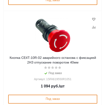
Под заказ
Кнопка CE4T-10R-02 аварийного останова с фиксацией
2НЗ отпускание поворотом 40мм
Под заказ
Артикул: 1SFA619550R1051
1 094
руб.
/шт
Под заказ