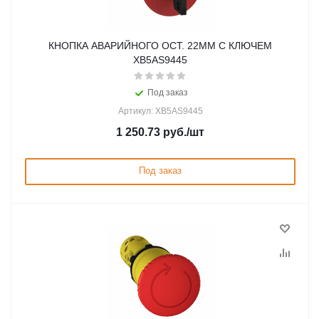
КНОПКА АВАРИЙНОГО ОСТ. 22ММ С КЛЮЧЕМ
XB5AS9445
Под заказ
Артикул: XB5AS9445
1 250.73
руб.
/шт
Под заказ