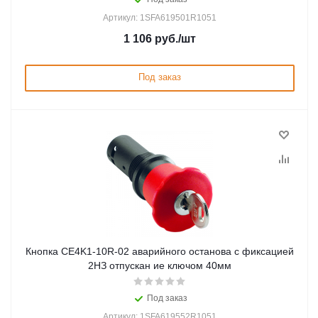
Артикул: 1SFA619501R1051
1 106
руб.
/шт
Под заказ
Кнопка CE4K1-10R-02 аварийного останова с фиксацией
2НЗ отпускан ие ключом 40мм
Под заказ
Артикул: 1SFA619552R1051