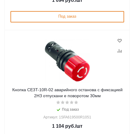
1 094
руб.
/шт
Под заказ
Кнопка CE3T-10R-02 аварийного останова с фиксацией
2НЗ отпускани е поворотом 30мм
Под заказ
Артикул: 1SFA619500R1051
1 104
руб.
/шт