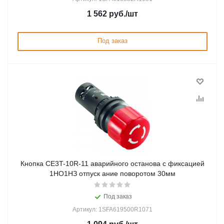
1 562
руб.
/шт
Под заказ
Кнопка CE3T-10R-11 аварийного останова с фиксацией
1НО1НЗ отпуск ание поворотом 30мм
Под заказ
Артикул: 1SFA619500R1071