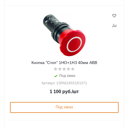
Кнопка "Стоп" 1НО+1НЗ 40мм ABB
Под заказ
Артикул: 1SFA619551R1071
1 100
руб.
/шт
Под заказ