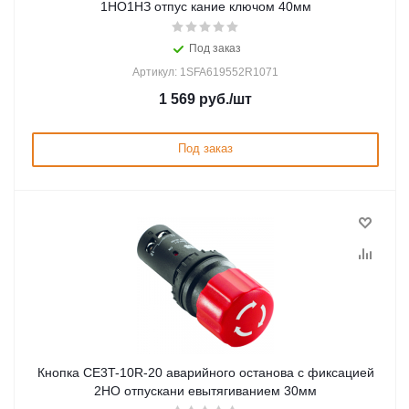
1НО1НЗ отпус кание ключом 40мм
Под заказ
Артикул: 1SFA619552R1071
1 569
руб.
/шт
Под заказ
Кнопка CE3T-10R-20 аварийного останова с фиксацией
2НО отпускани евытягиванием 30мм