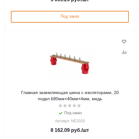
Под заказ
Главная заземляющая шина с изоляторами, 20
подкл.680мм×40мм×4мм, медь
Под заказ
Артикул: NE2020
8 162.09
руб.
/шт