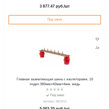
3 877.47
руб.
/шт
Под заказ
Главная заземляющая шина с изоляторами, 10
подкл.380мм×40мм×4мм, медь
Под заказ
Артикул: NE2010
5 003.20
руб.
/шт