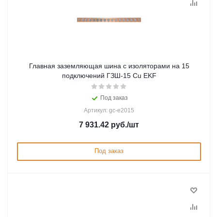
Главная заземляющая шина с изоляторами на 15
подключений ГЗШ-15 Сu EKF
Под заказ
Артикул: gc-e2015
7 931.42
руб.
/шт
Под заказ