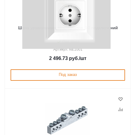
Шина уравнивания потенциалов, 10 подключений
Под заказ
Артикул: NE1001
2 496.73
руб.
/шт
Под заказ