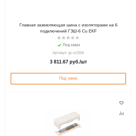
Главная заземляющая шина с изоляторами на 6
подключений ГЗШ-6 Сu EKF
Под заказ
Артикул: gc-e2006
3 811.67
руб.
/шт
Под заказ