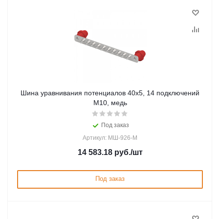
Шина уравнивания потенциалов 40х5, 14 подключений
М10, медь
Под заказ
Артикул: МШ-926-М
14 583.18
руб.
/шт
Под заказ