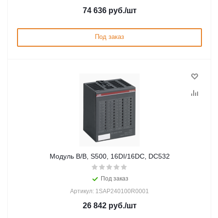
74 636
руб.
/шт
Под заказ
Модуль В/В, S500, 16DI/16DC, DC532
Под заказ
Артикул: 1SAP240100R0001
26 842
руб.
/шт