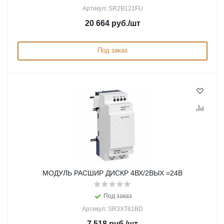
Артикул: SR2B121FU
20 664
руб.
/шт
Под заказ
МОДУЛЬ РАСШИР ДИСКР 4ВХ/2ВЫХ =24В
Под заказ
Артикул: SR3XT61BD
7 518
руб.
/шт