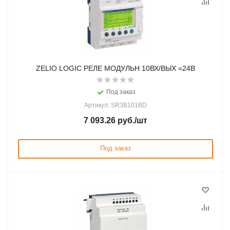
ZELIO LOGIC РЕЛЕ МОДУЛЬН 10ВХ/ВЫХ =24В
Под заказ
Артикул: SR3B101BD
7 093.26
руб.
/шт
Под заказ