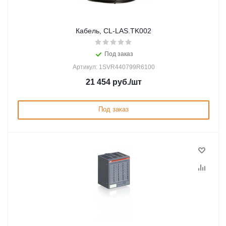
Кабель, CL-LAS.TK002
Под заказ
Артикул: 1SVR440799R6100
21 454
руб.
/шт
Под заказ