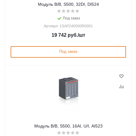
Модуль В/В, S500, 32DI, DI524
Под заказ
Артикул: 1SAP240000R0001
19 742
руб.
/шт
Под заказ
Модуль В/В, S500, 16AI, U/I, AI523