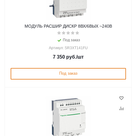
МОДУЛЬ РАСШИР ДИСКР 8ВХ/6ВЫХ ~240В
Под заказ
Артикул: SR3XT141FU
7 350
руб.
/шт
Под заказ