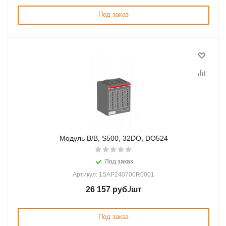
Под заказ
Модуль В/В, S500, 32DO, DO524
Под заказ
Артикул: 1SAP240700R0001
26 157
руб.
/шт
Под заказ