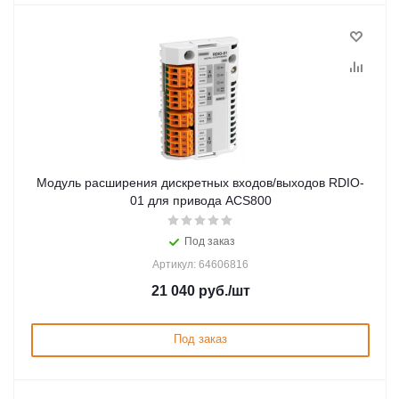
Модуль расширения дискретных входов/выходов RDIO-
01 для привода ACS800
Под заказ
Артикул: 64606816
21 040
руб.
/шт
Под заказ