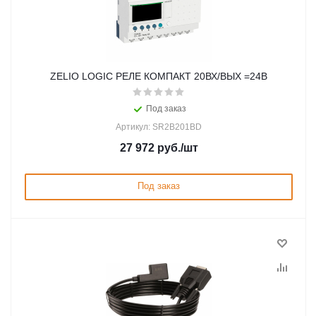
ZELIO LOGIC РЕЛЕ КОМПАКТ 20ВХ/ВЫХ =24В
Под заказ
Артикул: SR2B201BD
27 972
руб.
/шт
Под заказ