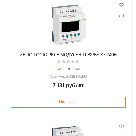
ZELIO LOGIC РЕЛЕ МОДУЛЬН 10ВХ/ВЫХ ~240В
Под заказ
Артикул: SR3B101FU
7 131
руб.
/шт
Под заказ