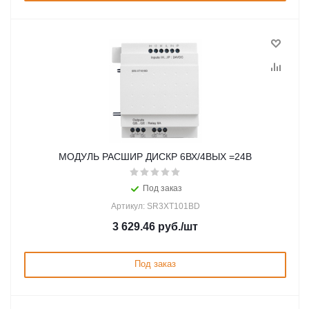
МОДУЛЬ РАСШИР ДИСКР 6ВХ/4ВЫХ =24В
Под заказ
Артикул: SR3XT101BD
3 629.46
руб.
/шт
Под заказ