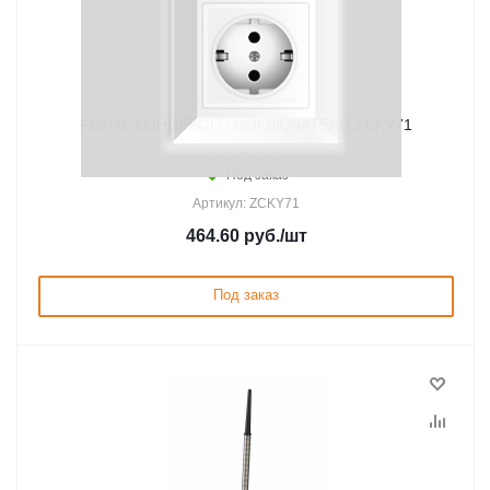
РЫЧАГ КОНЦЕВОГО ВЫКЛЮЧАТЕЛЯ ZCKY71
Под заказ
Артикул: ZCKY71
464.60
руб.
/шт
Под заказ