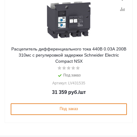
Расцепитель дифференциального тока 440В 0.03А 200В
310мс с регулировкой задержки Schneider Electric
Compact NSX
Под заказ
Артикул: LV431535
31 359
руб.
/шт
Под заказ