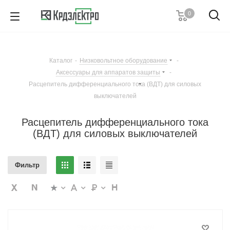
0
8 (861) 203-53-00
7 (861) 205-77-05
8 (800) 555-53-20
Каталог
-
Низковольтное оборудование
-
Пн-Пт с 8:00-17:00
Аксессуары для аппаратов защиты
-
Заказать звонок
Расцепитель дифференциального тока (ВДТ) для силовых
выключателей
Расцепитель дифференциального тока
(ВДТ) для силовых выключателей
Фильтр