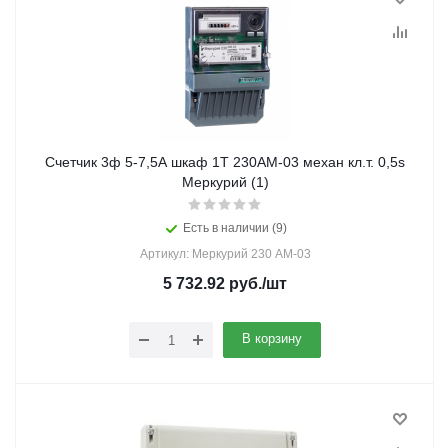
Счетчик 3ф 5-7,5А шкаф 1Т 230АМ-03 механ кл.т. 0,5s
Меркурий (1)
Есть в наличии (9)
Артикул: Меркурий 230 АМ-03
5 732.92
руб.
/шт
В корзину