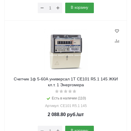
В корзину
Счетчик 1ф 5-60А универсал 1Т СЕ101 R5.1 145 ЖКИ
кл.т. 1 Энергомера
Есть в наличии (110)
Артикул: CE101 R5.1 145
2 088.80
руб.
/шт
В корзину