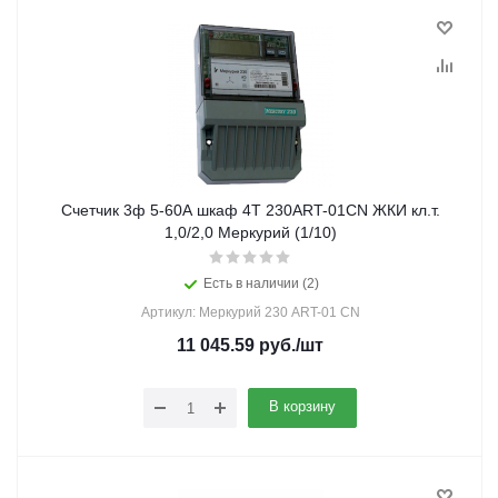
Счетчик 3ф 5-60А шкаф 4Т 230ART-01CN ЖКИ кл.т.
1,0/2,0 Меркурий (1/10)
Есть в наличии (2)
Артикул: Меркурий 230 ART-01 CN
11 045.59
руб.
/шт
В корзину