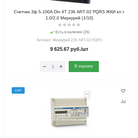
Счетчик 3ф 5-100А Din 4Т 236 ART-02 PQRS ЖКИ кл.т.
1,0/2,0 Меркурий (1/10)
Есть в наличии (26)
Артикул: Меркурий 236 ART-02 PQRS
9 625.67
руб.
/шт
В корзину
ХИТ