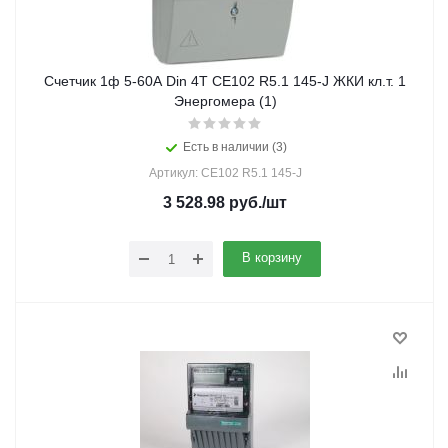
Счетчик 1ф 5-60А Din 4Т СЕ102 R5.1 145-J ЖКИ кл.т. 1
Энергомера (1)
Есть в наличии (3)
Артикул: СЕ102 R5.1 145-J
3 528.98
руб.
/шт
В корзину