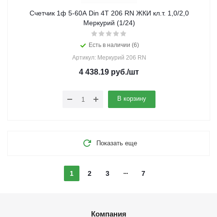
Счетчик 1ф 5-60А Din 4Т 206 RN ЖКИ кл.т. 1,0/2,0
Меркурий (1/24)
Есть в наличии (6)
Артикул: Меркурий 206 RN
4 438.19
руб.
/шт
В корзину
Показать еще
1
2
3
7
Компания