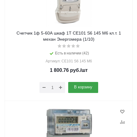
Счетчик 1ф 5-60А шкаф 1Т СЕ101 S6 145 M6 кл.т. 1
механ Энергомера (1/10)
Есть в наличии (42)
Артикул: CE101 S6 145 M6
1 800.76
руб.
/шт
В корзину