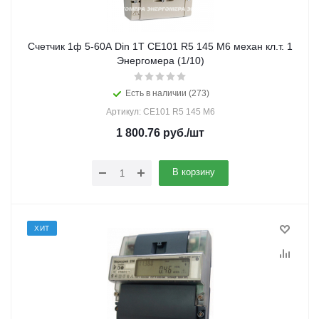
Счетчик 1ф 5-60А Din 1Т СЕ101 R5 145 M6 механ кл.т. 1
Энергомера (1/10)
Есть в наличии (273)
Артикул: CE101 R5 145 M6
1 800.76
руб.
/шт
В корзину
ХИТ