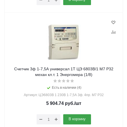
Счетчик 3ф 1-7,5А универсал 1Т ЦЭ 6803В/1 М7 Р32
механ кл.т. 1 Энергомера (1/8)
Есть в наличии (4)
Артикул: ЦЭ6803В 1 230В 1-7,5А 3ф. 4пр. М7 Р32
5 904.74
руб.
/шт
В корзину