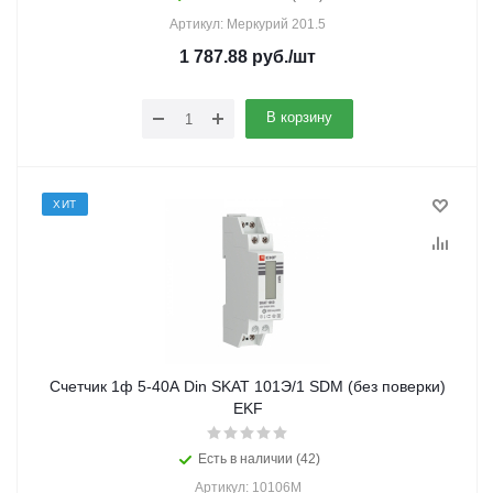
Артикул: Меркурий 201.5
1 787.88
руб.
/шт
В корзину
ХИТ
Счетчик 1ф 5-40А Din SKAT 101Э/1 SDM (без поверки)
EKF
Есть в наличии (42)
Артикул: 10106M