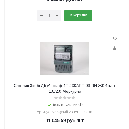
В корзину
Счетчик 3ф 5(7,5)А шкаф 4Т 230ART-03 RN ЖКИ кл.т.
1,0/2,0 Меркурий
Есть в наличии (1)
Артикул: Меркурий 230ART-03 RN
11 045.59
руб.
/шт