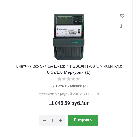
Счетчик 3ф 5-7,5А шкаф 4Т 230ART-03 CN ЖКИ кл.т.
0,5s/1,0 Меркурий (1)
Есть в наличии (4)
Артикул: Меркурий 230 ART-03 СN
11 045.59
руб.
/шт
В корзину