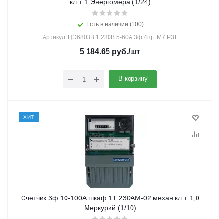
кл.т. 1 Энергомера (1/24)
Есть в наличии (100)
Артикул: ЦЭ6803В 1 230В 5-60А 3ф.4пр. М7 Р31
5 184.65
руб.
/шт
В корзину
ХИТ
Счетчик 3ф 10-100А шкаф 1Т 230АМ-02 механ кл.т. 1,0
Меркурий (1/10)