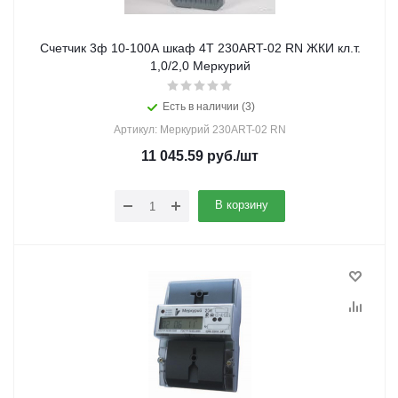
Счетчик 3ф 10-100А шкаф 4Т 230ART-02 RN ЖКИ кл.т.
1,0/2,0 Меркурий
Есть в наличии (3)
Артикул: Меркурий 230ART-02 RN
11 045.59
руб.
/шт
В корзину