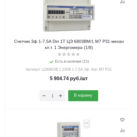
Счетчик 3ф 1-7,5А Din 1Т ЦЭ 6803ВМ/1 М7 Р31 механ
кл.т. 1 Энергомера (1/8)
Есть в наличии (15)
Артикул: ЦЭ6803В 1 230В 1-7,5А 3ф. 4пр. М7 Р31
5 904.74
руб.
/шт
В корзину