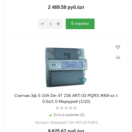
2 469.58
руб.
/шт
В корзину
Счетчик 3ф 5-10А Din 4Т 236 ART-03 PQRS ЖКИ кл.т.
0,5s/1.0 Меркурий (1/10)
Есть в наличии (5)
Артикул: Меркурий 236 ART-03 PQRS
9 625.67
руб.
/шт