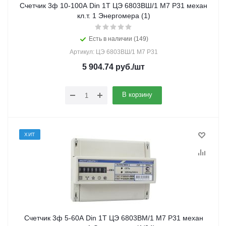
Счетчик 3ф 10-100А Din 1Т ЦЭ 6803ВШ/1 М7 Р31 механ
кл.т. 1 Энергомера (1)
Есть в наличии (149)
Артикул: ЦЭ 6803ВШ/1 М7 Р31
5 904.74
руб.
/шт
В корзину
ХИТ
Счетчик 3ф 5-60А Din 1Т ЦЭ 6803ВМ/1 М7 Р31 механ