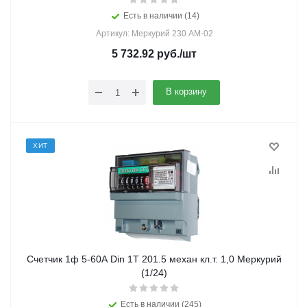
Есть в наличии (14)
Артикул: Меркурий 230 АМ-02
5 732.92
руб.
/шт
В корзину
ХИТ
Счетчик 1ф 5-60А Din 1Т 201.5 механ кл.т. 1,0 Меркурий
(1/24)
Есть в наличии (245)