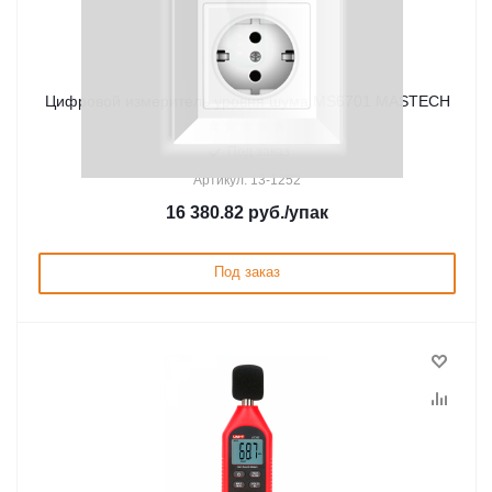
Цифровой измеритель уровня шума MS6701 MASTECH
Под заказ
Артикул: 13-1252
16 380.82
руб.
/упак
Под заказ