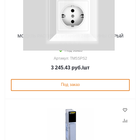
МОДУЛЬ РАСПРЕД ПИТАНИЯ 24В=/ШИНЫ СЕРЫЙ
Под заказ
Артикул: TM5SPS2
3 245.43
руб.
/шт
Под заказ