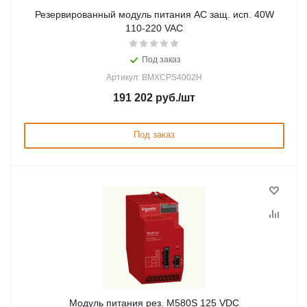
Резервированный модуль питания AC защ. исп. 40W
110-220 VAC
Под заказ
Артикул: BMXCPS4002H
191 202
руб.
/шт
Под заказ
Модуль питания рез. M580S 125 VDC