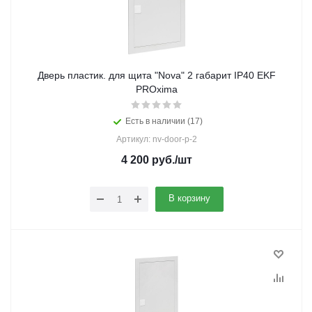
Дверь пластик. для щита "Nova" 2 габарит IP40 EKF
PROxima
Есть в наличии (17)
Артикул: nv-door-p-2
4 200
руб.
/шт
В корзину