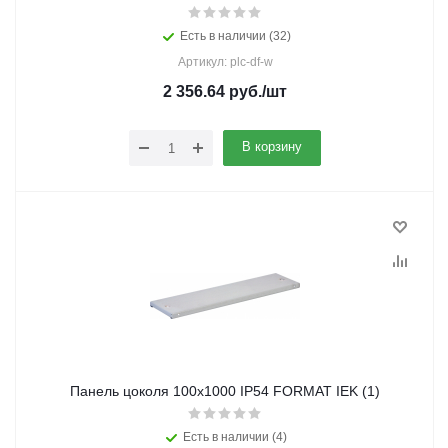
Есть в наличии (32)
Артикул: plc-df-w
2 356.64
руб.
/шт
В корзину
Панель цоколя 100х1000 IP54 FORMAT IEK (1)
Есть в наличии (4)