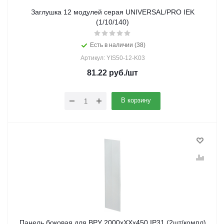
Заглушка 12 модулей серая UNIVERSAL/PRO IEK
(1/10/140)
Есть в наличии (38)
Артикул: YIS50-12-K03
81.22
руб.
/шт
В корзину
Панель боковая для ВРУ 2000хХХх450 IP31 (2шт/компл)