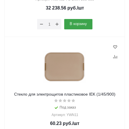
32 238.56
руб.
/шт
В корзину
Стекло для электрощитов пластиковое IEK (1/45/900)
Под заказ
Артикул: YWN11
60.23
руб.
/шт