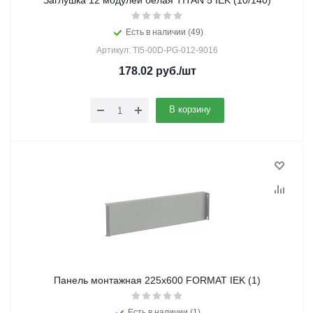
Заглушка 12 модулей белая TITAN 5 IEK (10/140)
Есть в наличии (49)
Артикул: TI5-00D-PG-012-9016
178.02
руб.
/шт
В корзину
Панель монтажная 225х600 FORMAT IEK (1)
Есть в наличии (1)