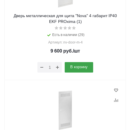
Дверь металлическая для щита "Nova" 4 габарит IP40
EKF PROxima (1)
Есть в наличии (29)
Артикул: nv-door-m-4
9 600
руб.
/шт
В корзину