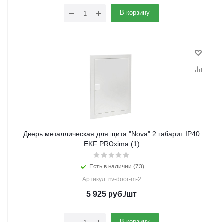
В корзину
Дверь металлическая для щита "Nova" 2 габарит IP40
EKF PROxima (1)
Есть в наличии (73)
Артикул: nv-door-m-2
5 925
руб.
/шт
В корзину