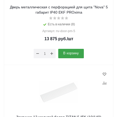
Дверь металлическая с перфорацией для щита "Nova" 5
габарит IP40 EKF PROxima
Есть в наличии (8)
Артикул: nv-door-pm-5
13 875
руб.
/шт
В корзину