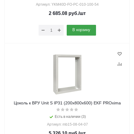
Артикул: YKM40D-FO-PC-010-100-54
2 685.08
руб.
/шт
В корзину
Цоколь к ВРУ Unit S IP31 (200х800х600) EKF PROxima
Есть в наличии (3)
Артикул: mb15-08-04-07
5 326.10
руб.
/шт