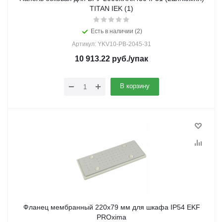
TITAN IEK (1)
Есть в наличии (2)
Артикул: YKV10-PB-2045-31
10 913.22
руб.
/упак
В корзину
Фланец мембранный 220х79 мм для шкафа IP54 EKF
PROxima