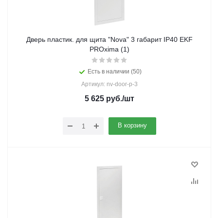
Дверь пластик. для щита "Nova" 3 габарит IP40 EKF
PROxima (1)
Есть в наличии (50)
Артикул: nv-door-p-3
5 625
руб.
/шт
В корзину