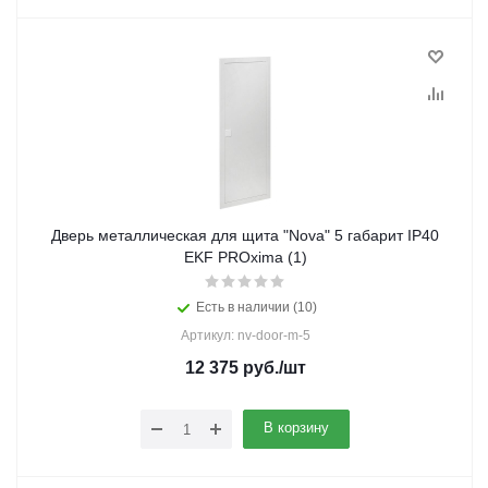
Дверь металлическая для щита "Nova" 5 габарит IP40
EKF PROxima (1)
Есть в наличии (10)
Артикул: nv-door-m-5
12 375
руб.
/шт
В корзину