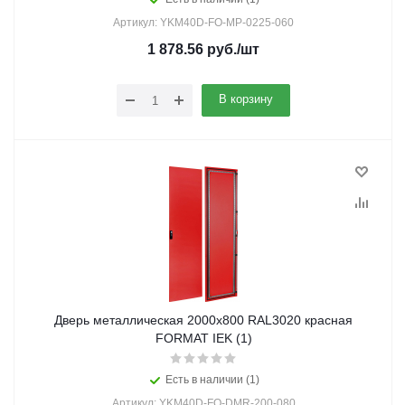
Артикул: YKM40D-FO-MP-0225-060
1 878.56
руб.
/шт
В корзину
Дверь металлическая 2000х800 RAL3020 красная
FORMAT IEK (1)
Есть в наличии (1)
Артикул: YKM40D-FO-DMR-200-080