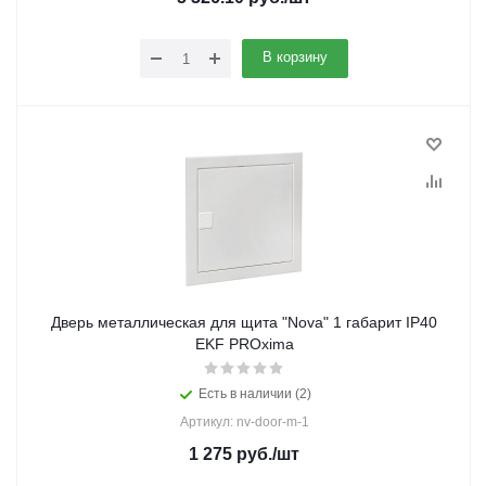
В корзину
Дверь металлическая для щита "Nova" 1 габарит IP40
EKF PROxima
Есть в наличии (2)
Артикул: nv-door-m-1
1 275
руб.
/шт