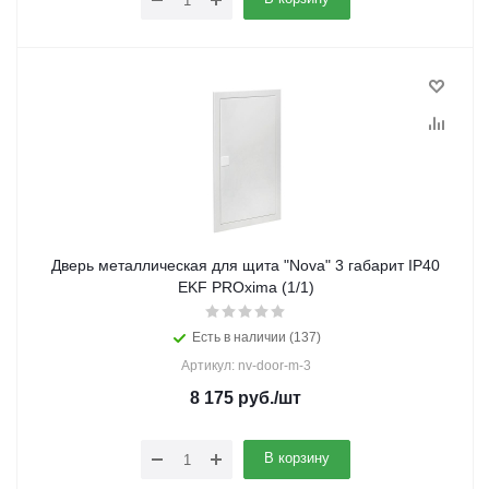
Дверь металлическая для щита "Nova" 3 габарит IP40
EKF PROxima (1/1)
Есть в наличии (137)
Артикул: nv-door-m-3
8 175
руб.
/шт
В корзину