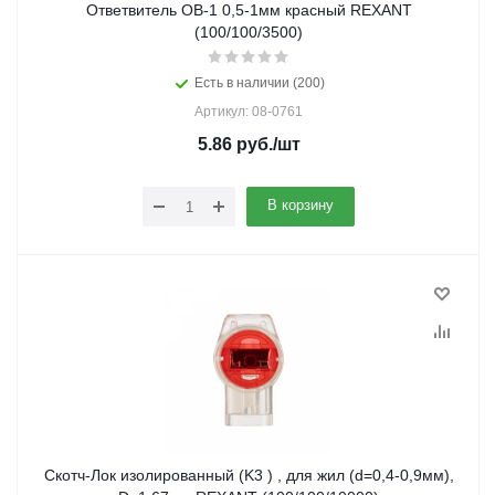
Ответвитель ОВ-1 0,5-1мм красный REXANT
(100/100/3500)
Есть в наличии (200)
Артикул: 08-0761
5.86
руб.
/шт
В корзину
Скотч-Лок изолированный (K3 ) , для жил (d=0,4-0,9мм),