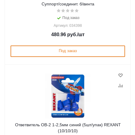
Суппорт/соединит. б/винта
Под заказ
Артикул: 034398
480.96
руб.
/шт
Под заказ
Ответвитель ОВ-2 1-2,5мм синий (5шт/упак) REXANT
(10/10/10)