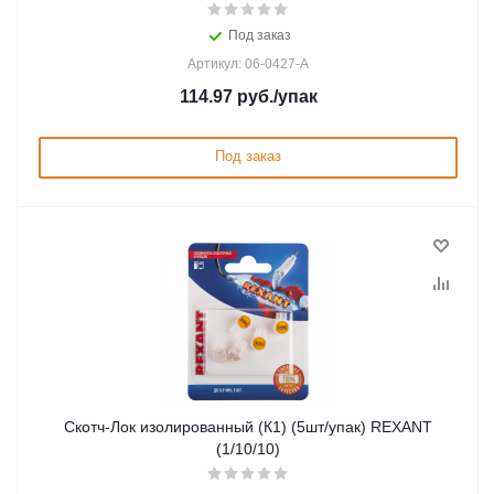
Под заказ
Артикул: 06-0427-A
114.97
руб.
/упак
Под заказ
Скотч-Лок изолированный (К1) (5шт/упак) REXANT
(1/10/10)