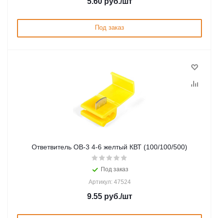
5.60
руб.
/шт
Под заказ
Ответвитель ОВ-3 4-6 желтый КВТ (100/100/500)
Под заказ
Артикул: 47524
9.55
руб.
/шт