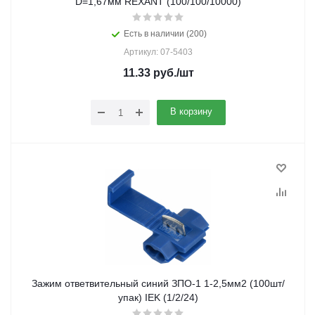
D=1,67мм REXANT (100/100/10000)
Есть в наличии (200)
Артикул: 07-5403
11.33
руб.
/шт
В корзину
Зажим ответвительный синий ЗПО-1 1-2,5мм2 (100шт/
упак) IEK (1/2/24)