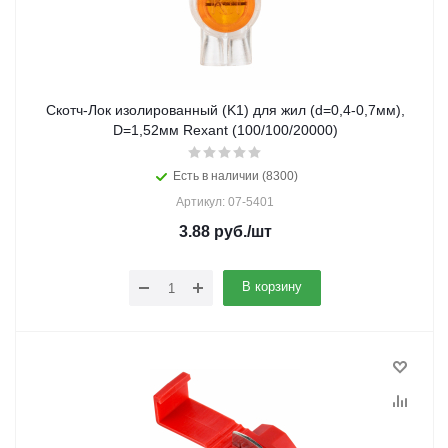
Скотч-Лок изолированный (K1) для жил (d=0,4-0,7мм),
D=1,52мм Rexant (100/100/20000)
Есть в наличии (8300)
Артикул: 07-5401
3.88
руб.
/шт
В корзину