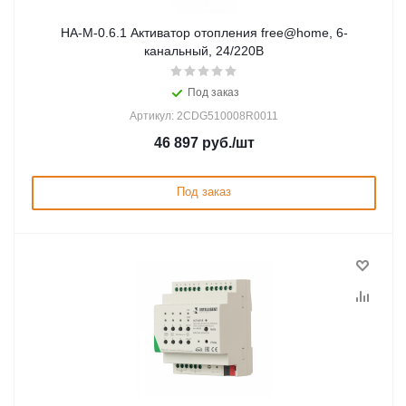
HA-M-0.6.1 Активатор отопления free@home, 6-
канальный, 24/220В
Под заказ
Артикул: 2CDG510008R0011
46 897
руб.
/шт
Под заказ