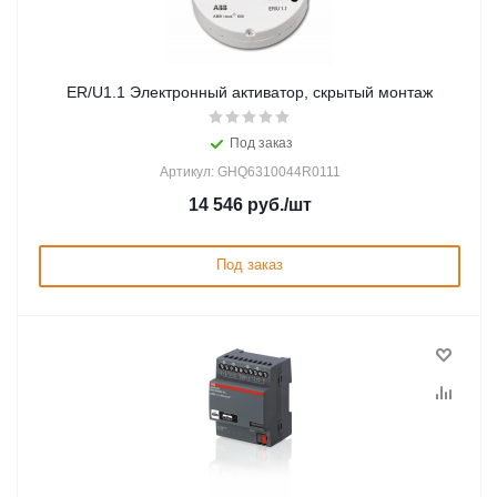
ER/U1.1 Электронный активатор, скрытый монтаж
Под заказ
Артикул: GHQ6310044R0111
14 546
руб.
/шт
Под заказ