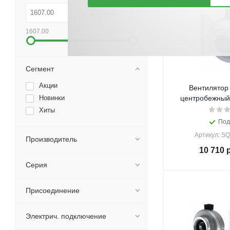
1607.00
22785.00
Сегмент
Акции
Вентилятор
Новинки
центробежный
Хиты
Под
Артикул: S
Производитель
10 710
р
Серия
Присоединение
Электрич. подключение