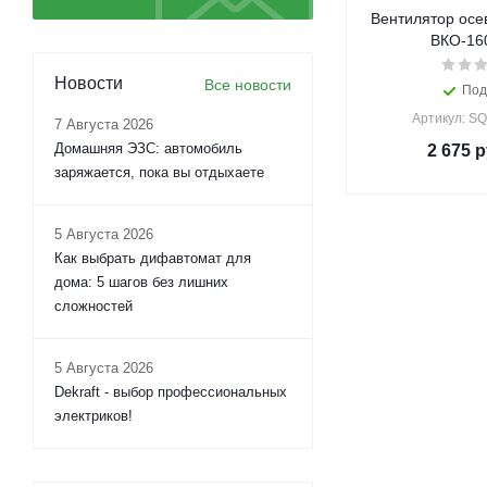
Вентилятор осе
ВКО-16
Новости
Все новости
Под
Артикул: S
7 Августа 2026
Домашняя ЭЗС: автомобиль
2 675
р
заряжается, пока вы отдыхаете
5 Августа 2026
Как выбрать дифавтомат для
дома: 5 шагов без лишних
сложностей
5 Августа 2026
Dekraft - выбор профессиональных
электриков!