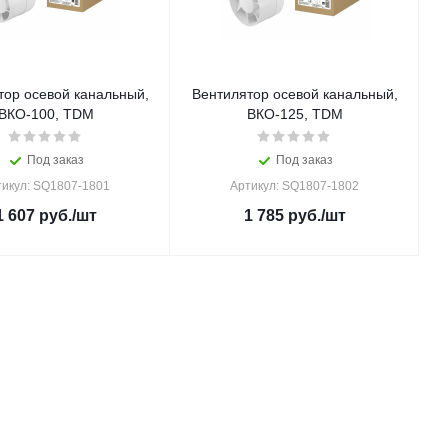
тор осевой канальный,
Вентилятор осевой канальный,
ВКО-100, TDM
ВКО-125, TDM
Под заказ
Под заказ
тикул: SQ1807-1801
Артикул: SQ1807-1802
1 607
руб.
/шт
1 785
руб.
/шт