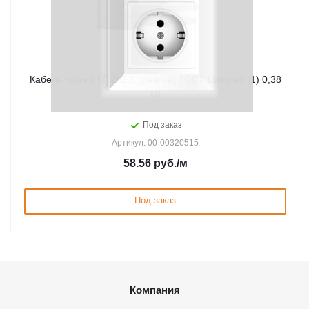
Кабель гибкий КГ 2х2,5 (резина) ГОСТ Цветлит (1) 0,38
кВ
Под заказ
Артикул: 00-00320515
58.56
руб.
/м
Под заказ
Компания