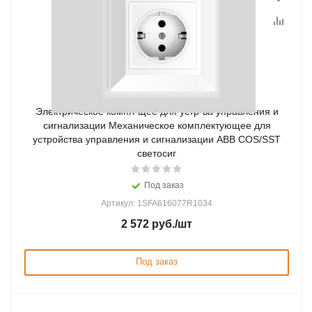
Электрическое компл-щее для устр-ва управления и
сигнализации Механическое комплектующее для
устройства управления и сигнализации ABB COS/SST
светосиг
Под заказ
Артикул: 1SFA616077R1034
2 572
руб.
/шт
Под заказ