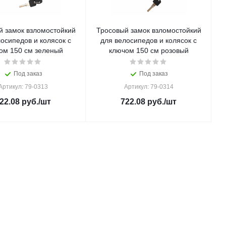
й замок взломостойкий
Тросовый замок взломостойкий
осипедов и колясок с
для велосипедов и колясок с
ом 150 см зеленый
ключом 150 см розовый
Под заказ
Под заказ
Артикул: 79-0313
Артикул: 79-0314
22.08
руб.
/шт
722.08
руб.
/шт