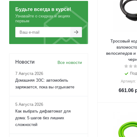
Будьте всегда в курсе!
Узнавайте о скидках и акциях
первым
Тросовый ко
взломосто
велосипедов и 
чер
Новости
Все новости
7 Августа 2026
Под
Домашняя ЭЗС: автомобиль
Артикул:
заряжается, пока вы отдыхаете
661.06
р
5 Августа 2026
Как выбрать дифавтомат для
дома: 5 шагов без лишних
сложностей