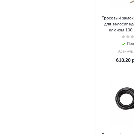
Тросовый замок
для велосипедо
ключом 100 
Под
Артикул:
610.20
р