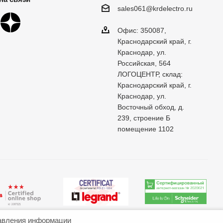
sales061@krdelectro.ru
Офис: 350087,
Краснодарский край, г.
Краснодар, ул.
Российская, 564
ЛОГОЦЕНТР, склад:
Краснодарский край, г.
Краснодар, ул.
Восточный обход, д.
239, строение Б
помещение 1102
авления информации