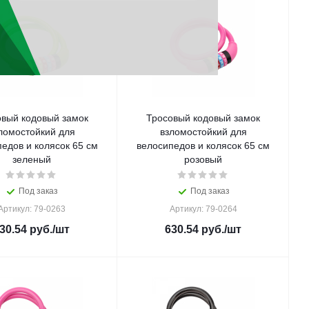
овый кодовый замок
Тросовый кодовый замок
ломостойкий для
взломостойкий для
едов и колясок 65 см
велосипедов и колясок 65 см
зеленый
розовый
Под заказ
Под заказ
Артикул: 79-0263
Артикул: 79-0264
30.54
руб.
/шт
630.54
руб.
/шт