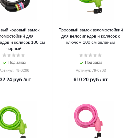
овый кодовый замок
Тросовый замок взломостойкий
ломостойкий для
для велосипедов и колясок с
едов и колясок 100 см
ключом 100 см зеленый
черный
Под заказ
Под заказ
Артикул: 79-0206
Артикул: 79-0303
32.24
руб.
/шт
610.20
руб.
/шт