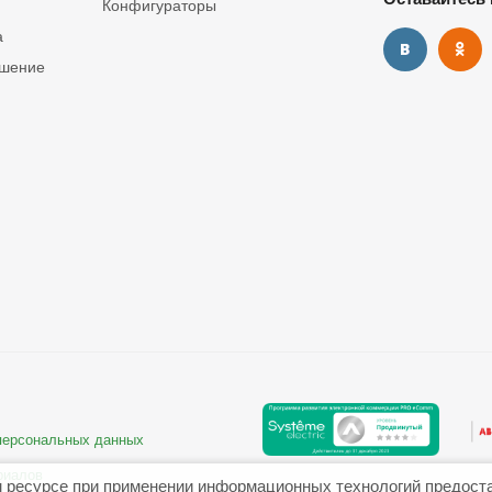
Конфигураторы
а
ашение
 персональных данных
риалов
 ресурсе при применении информационных технологий предост