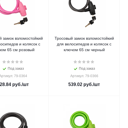
й замок взломостойкий
Тросовый замок взломостойкий
осипедов и колясок с
для велосипедов и колясок с
чом 65 см розовый
ключом 65 см черный
Под заказ
Под заказ
Артикул: 79-0364
Артикул: 79-0366
28.84
руб.
/шт
539.02
руб.
/шт