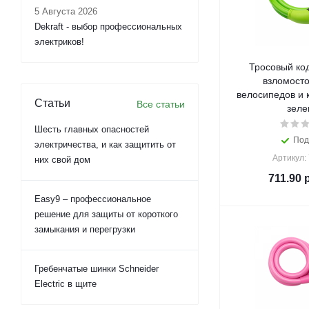
5 Августа 2026
Dekraft - выбор профессиональных
электриков!
Тросовый ко
взломосто
велосипедов и 
Статьи
Все статьи
зеле
Шесть главных опасностей
Под
электричества, и как защитить от
Артикул:
них свой дом
711.90
р
Easy9 – профессиональное
решение для защиты от короткого
замыкания и перегрузки
Гребенчатые шинки Schneider
Electric в щите