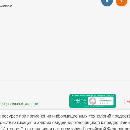
ашение
 персональных данных
риалов
 ресурсе при применении информационных технологий предост
систематизация и анализ сведений, относящихся к предпочтен
"Интернет", находящихся на территории Российской Федерации