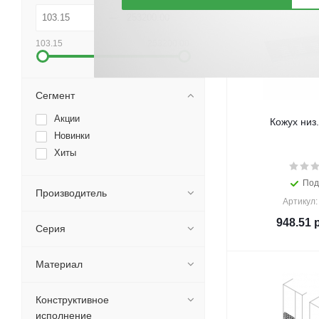
103.15
253200.00
Сегмент
Акции
Кожух низ
Новинки
Хиты
Под
Производитель
Артикул:
948.51
р
Серия
Материал
Конструктивное
исполнение