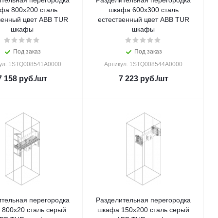
ительная перегородка
Разделительная перегородка
фа 800x200 сталь
шкафа 600x300 сталь
венный цвет ABB TUR
естественный цвет ABB TUR
шкафы
шкафы
Под заказ
Под заказ
ул: 1STQ008541A0000
Артикул: 1STQ008544A0000
7 158
руб.
/шт
7 223
руб.
/шт
ительная перегородка
Разделительная перегородка
 800x20 сталь серый
шкафа 150x200 сталь серый