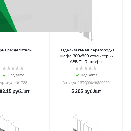
риз.разделитель
Разделительная перегородка
шкафа 300x800 сталь серый
ABB TUR шкафы
Под заказ
Под заказ
Артикул: 401722
Артикул: 1STQ008493A0000
03.15
руб.
/шт
5 205
руб.
/шт