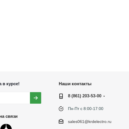
 в курсе!
Наши контакты
8 (861) 203-53-00
Пн-Пт с 8:00-17:00
на связи
sales061@krdelectro.ru