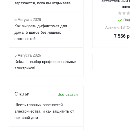
естественный 
заряжается, пока вы отдыхаете
шк
5 Августа 2026
Под
Как выбрать дифавтомат для
Артикул: 1ST
дома: 5 шагов без лишних
7 556
р
сложностей
5 Августа 2026
Dekraft - выбор профессиональных
электриков!
Статьи
Все статьи
Шесть главных опасностей
электричества, и как защитить от
них свой дом