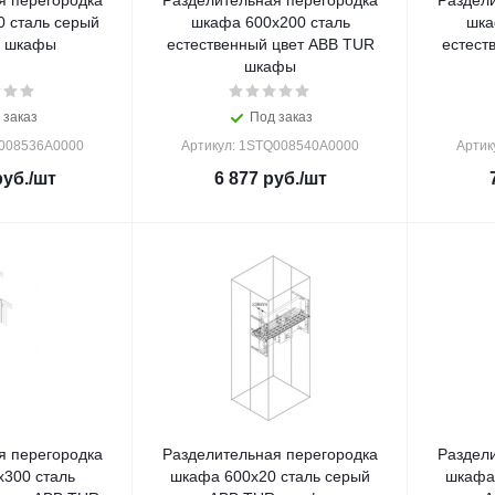
я перегородка
Разделительная перегородка
Раздел
 сталь серый
шкафа 600x200 сталь
шка
 шкафы
естественный цвет ABB TUR
естест
шкафы
 заказ
Под заказ
Q008536A0000
Артикул: 1STQ008540A0000
Артик
уб.
/шт
6 877
руб.
/шт
я перегородка
Разделительная перегородка
Раздел
300 сталь
шкафа 600x20 сталь серый
шкафа