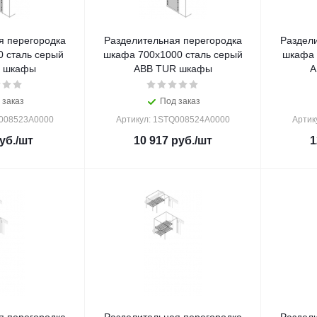
я перегородка
Разделительная перегородка
Раздел
 сталь серый
шкафа 700x1000 сталь серый
шкафа 
 шкафы
ABB TUR шкафы
A
 заказ
Под заказ
Q008523A0000
Артикул: 1STQ008524A0000
Артик
уб.
/шт
10 917
руб.
/шт
1