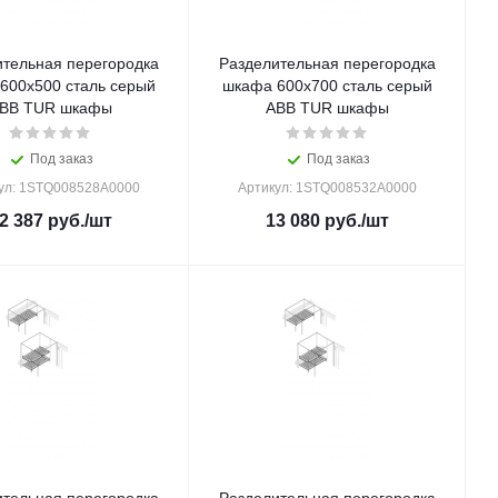
ительная перегородка
Разделительная перегородка
600x500 сталь серый
шкафа 600x700 сталь серый
BB TUR шкафы
ABB TUR шкафы
Под заказ
Под заказ
ул: 1STQ008528A0000
Артикул: 1STQ008532A0000
2 387
руб.
/шт
13 080
руб.
/шт