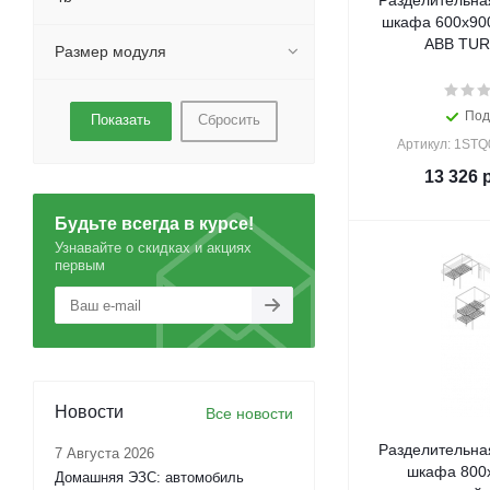
Разделительна
шкафа 600x900
ABB TUR
Размер модуля
Под
Сбросить
Артикул: 1ST
13 326
р
Будьте всегда в курсе!
Узнавайте о скидках и акциях
первым
Новости
Все новости
Разделительна
7 Августа 2026
шкафа 800x
Домашняя ЭЗС: автомобиль