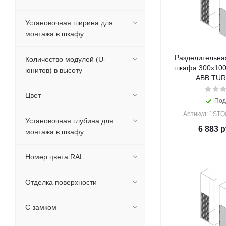
Установочная ширина для
монтажа в шкафу
Разделительна
Количество модулей (U-
шкафа 300x100
юнитов) в высоту
ABB TUR
Цвет
Под
Артикул: 1ST
Установочная глубина для
6 883
р
монтажа в шкафу
Номер цвета RAL
Отделка поверхности
С замком