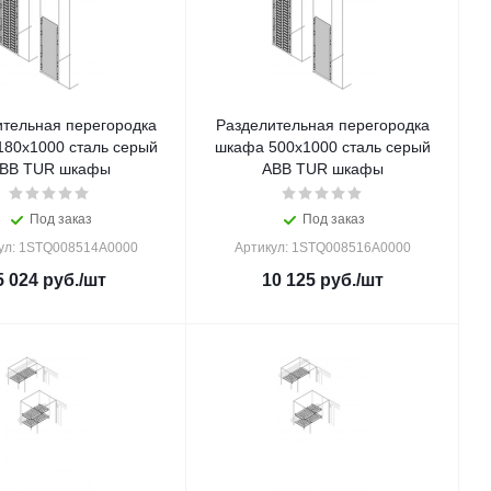
ительная перегородка
Разделительная перегородка
180x1000 сталь серый
шкафа 500x1000 сталь серый
BB TUR шкафы
ABB TUR шкафы
Под заказ
Под заказ
ул: 1STQ008514A0000
Артикул: 1STQ008516A0000
5 024
руб.
/шт
10 125
руб.
/шт