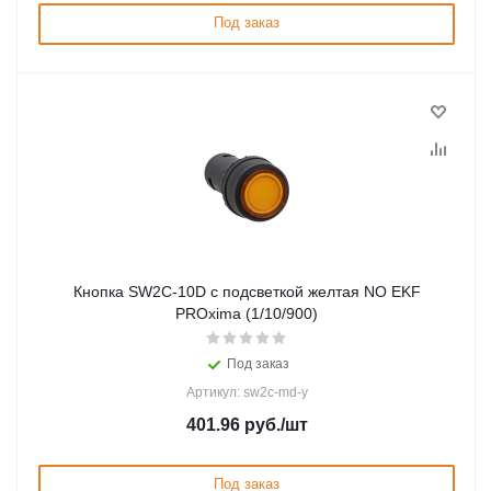
Под заказ
Кнопка SW2C-10D с подсветкой желтая NO EKF
PROxima (1/10/900)
Под заказ
Артикул: sw2c-md-y
401.96
руб.
/шт
Под заказ