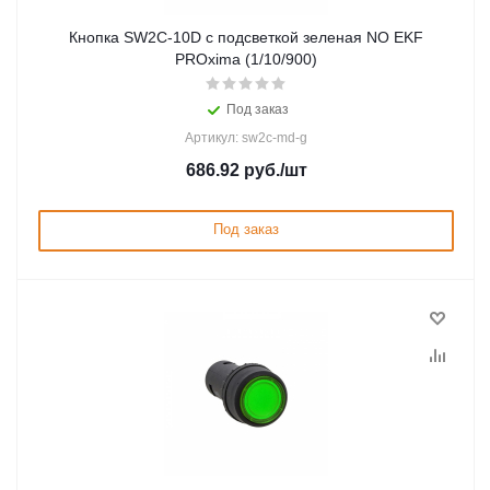
Кнопка SW2C-10D с подсветкой зеленая NO EKF
PROxima (1/10/900)
Под заказ
Артикул: sw2c-md-g
686.92
руб.
/шт
Под заказ