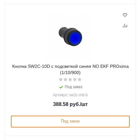
Кнопка SW2C-10D с подсветкой синяя NO EKF PROxima
(1/10/900)
Под заказ
Артикул: sw2c-md-b
388.58
руб.
/шт
Под заказ