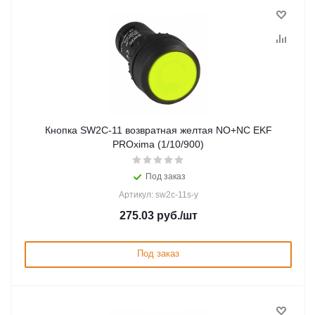
Кнопка SW2C-11 возвратная желтая NO+NC EKF
PROxima (1/10/900)
Под заказ
Артикул: sw2c-11s-y
275.03
руб.
/шт
Под заказ