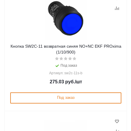
Кнопка SW2C-11 возвратная синяя NO+NC EKF PROxima
(1/10/900)
Под заказ
Артикул: sw2c-11s-b
275.03
руб.
/шт
Под заказ