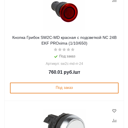
Кнопка Грибок SW2C-MD красная с подсветкой NC 24В
EKF PROxima (1/10/650)
Под заказ
Артикул: sw2c-md-rr-24
760.01
руб.
/шт
Под заказ