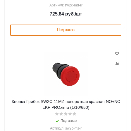
Артикул: sw2c-md-rr
725.84
руб.
/шт
Под заказ
Кнопка Грибок SW2C-11MZ поворотная красная NO+NC
EKF PROxima (1/10/650)
Под заказ
Артикул: sw2c-mz-r