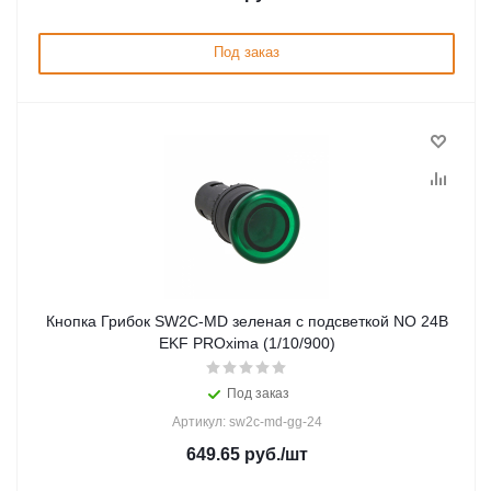
Под заказ
Кнопка Грибок SW2C-MD зеленая с подсветкой NO 24В
EKF PROxima (1/10/900)
Под заказ
Артикул: sw2c-md-gg-24
649.65
руб.
/шт