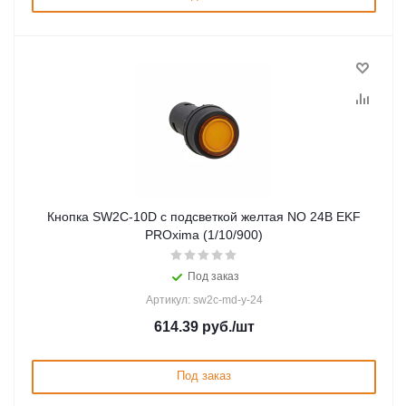
Кнопка SW2C-10D с подсветкой желтая NO 24В EKF
PROxima (1/10/900)
Под заказ
Артикул: sw2c-md-y-24
614.39
руб.
/шт
Под заказ