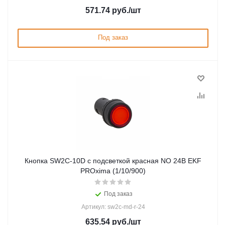
571.74
руб.
/шт
Под заказ
Кнопка SW2C-10D с подсветкой красная NO 24В EKF
PROxima (1/10/900)
Под заказ
Артикул: sw2c-md-r-24
635.54
руб.
/шт