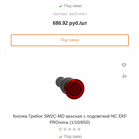
Под заказ
Артикул: sw2c-md-r
686.92
руб.
/шт
Под заказ
Кнопка Грибок SW2C-MD красная с подсветкой NC EKF
PROxima (1/10/650)
Под заказ