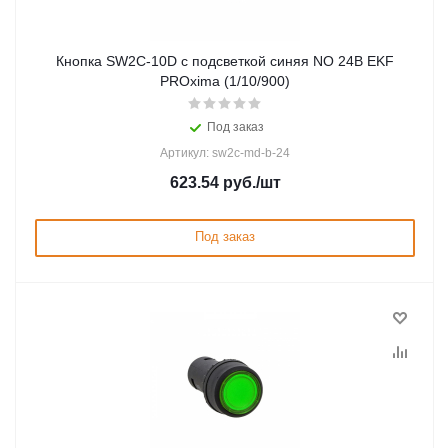
Кнопка SW2C-10D с подсветкой синяя NO 24В EKF
PROxima (1/10/900)
Под заказ
Артикул: sw2c-md-b-24
623.54
руб.
/шт
Под заказ