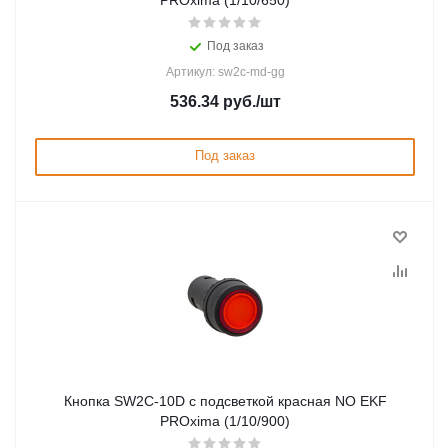
PROxima (1/10/650)
Под заказ
Артикул: sw2c-md-gg
536.34
руб.
/шт
Под заказ
Кнопка SW2C-10D с подсветкой красная NO EKF
PROxima (1/10/900)