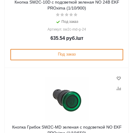
Кнопка SW2C-10D с подсветкой зеленая NO 24В EKF
PROxima (1/10/900)
Под заказ
Артикул: sw2c-md-g-24
635.54
руб.
/шт
Под заказ
Кнопка Грибок SW2C-MD зеленая с подсветкой NO EKF