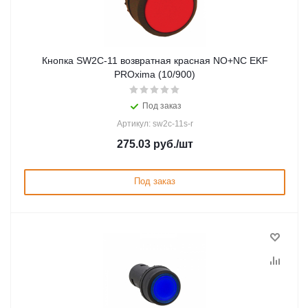
Кнопка SW2C-11 возвратная красная NO+NC EKF
PROxima (10/900)
Под заказ
Артикул: sw2c-11s-r
275.03
руб.
/шт
Под заказ