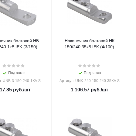
нечник болтовой НБ
Наконечник болтовой НК
240 1кВ IEK (3/150)
150/240 35кВ IEK (4/100)
Под заказ
Под заказ
л: UNB-3-150-240-1KV-S
Артикул: UNK-240-150-240-35KV-S
17.85
руб.
/шт
1 106.57
руб.
/шт