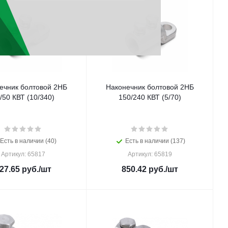
ечник болтовой 2НБ
Наконечник болтовой 2НБ
/50 КВТ (10/340)
150/240 КВТ (5/70)
Есть в наличии (40)
Есть в наличии (137)
Артикул: 65817
Артикул: 65819
27.65
руб.
/шт
850.42
руб.
/шт