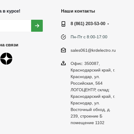
 в курсе!
Наши контакты
8 (861) 203-53-00
Пн-Пт с 8:00-17:00
на связи
sales061@krdelectro.ru
Офис: 350087,
Краснодарский край, г.
Краснодар, ул.
Российская, 564
ЛОГОЦЕНТР, склад:
Краснодарский край, г.
Краснодар, ул.
Восточный обход, д.
239, строение Б
помещение 1102