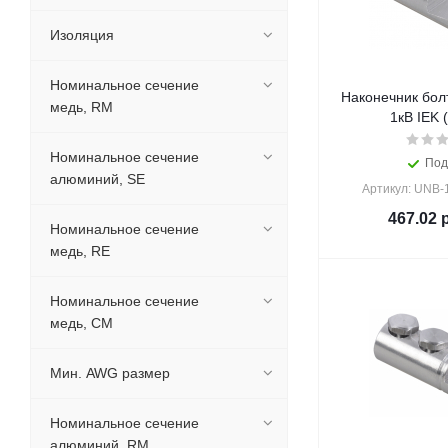
Изоляция
Номинальное сечение
Наконечник бол
медь, RМ
1кВ IEK 
Номинальное сечение
Под
алюминий, SE
Артикул: UNB-
467.02
р
Номинальное сечение
медь, RE
Номинальное сечение
медь, СМ
Мин. AWG размер
Номинальное сечение
алюминий, RМ