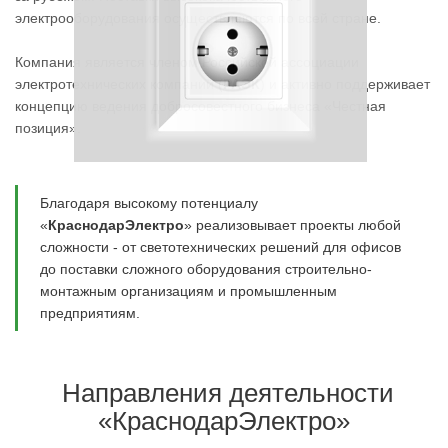
электрооборудования осуществляются по всей стране.
Компания является членом Российской ассоциации
электротехнических компаний (
РАЭК
) и активно поддерживает
концепцию ведения добросовестного бизнеса «Честная
позиция».
Благодаря высокому потенциалу
«
КраснодарЭлектро
» реализовывает проекты любой
сложности - от светотехнических решений для офисов
до поставки сложного оборудования строительно-
монтажным организациям и промышленным
предприятиям.
Направления деятельности
«КраснодарЭлектро»