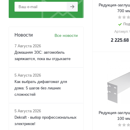
Редукция-заглуш
700 м
Под
Артикул:
Новости
Все новости
2 225.68
7 Августа 2026
Домашняя ЭЗС: автомобиль
заряжается, пока вы отдыхаете
5 Августа 2026
Как выбрать дифавтомат для
дома: 5 шагов без лишних
сложностей
5 Августа 2026
Редукция-заглуш
Dekraft - выбор профессиональных
100 м
электриков!