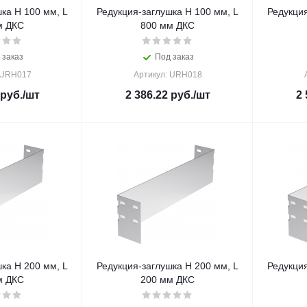
ка H 100 мм, L
Редукция-заглушка H 100 мм, L
Редукция
м ДКС
800 мм ДКС
 заказ
Под заказ
 URH017
Артикул: URH018
руб.
/шт
2 386.22
руб.
/шт
2 
ка H 200 мм, L
Редукция-заглушка H 200 мм, L
Редукция
м ДКС
200 мм ДКС