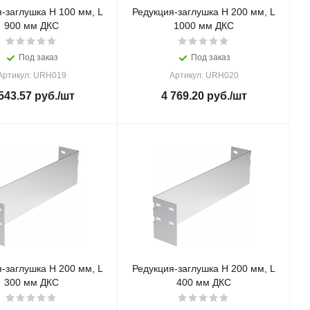
-заглушка H 100 мм, L
Редукция-заглушка H 200 мм, L
900 мм ДКС
1000 мм ДКС
Под заказ
Под заказ
Артикул: URH019
Артикул: URH020
543.57
руб.
/шт
4 769.20
руб.
/шт
-заглушка H 200 мм, L
Редукция-заглушка H 200 мм, L
300 мм ДКС
400 мм ДКС