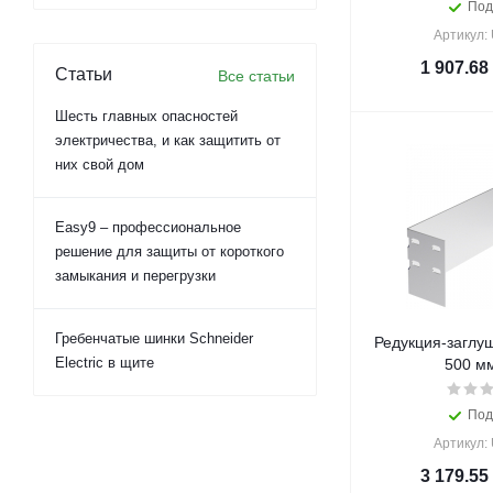
Под
Артикул:
1 907.68
Статьи
Все статьи
Шесть главных опасностей
электричества, и как защитить от
них свой дом
Easy9 – профессиональное
решение для защиты от короткого
замыкания и перегрузки
Гребенчатые шинки Schneider
Редукция-заглуш
Electric в щите
500 м
Под
Артикул:
3 179.55