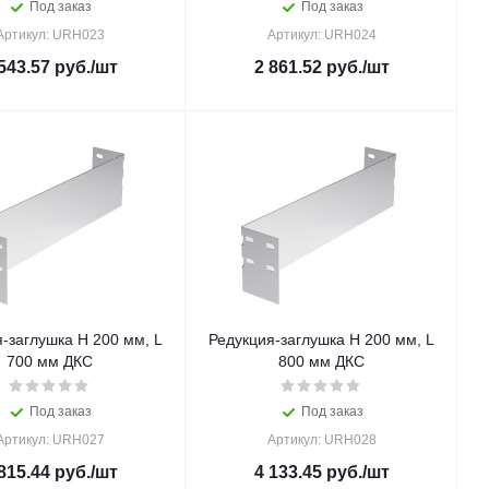
Под заказ
Под заказ
Артикул: URH023
Артикул: URH024
543.57
руб.
/шт
2 861.52
руб.
/шт
-заглушка H 200 мм, L
Редукция-заглушка H 200 мм, L
700 мм ДКС
800 мм ДКС
Под заказ
Под заказ
Артикул: URH027
Артикул: URH028
815.44
руб.
/шт
4 133.45
руб.
/шт