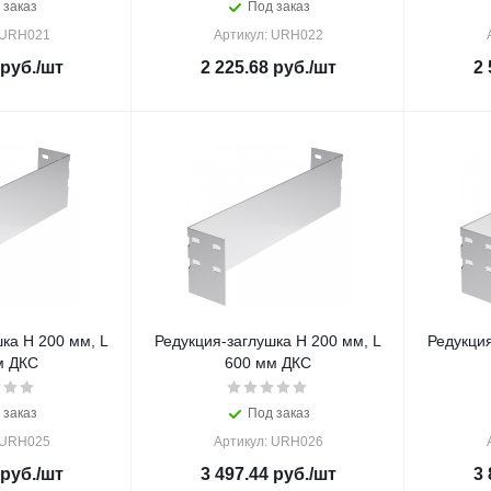
 заказ
Под заказ
 URH021
Артикул: URH022
руб.
/шт
2 225.68
руб.
/шт
2 
ка H 200 мм, L
Редукция-заглушка H 200 мм, L
Редукция
м ДКС
600 мм ДКС
 заказ
Под заказ
 URH025
Артикул: URH026
руб.
/шт
3 497.44
руб.
/шт
3 