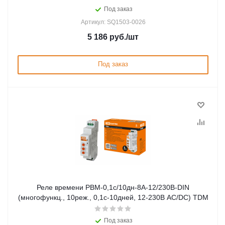
Под заказ
Артикул: SQ1503-0026
5 186
руб.
/шт
Под заказ
Реле времени РВМ-0,1с/10дн-8А-12/230В-DIN
(многофункц., 10реж., 0,1с-10дней, 12-230В AC/DC) TDM
Под заказ