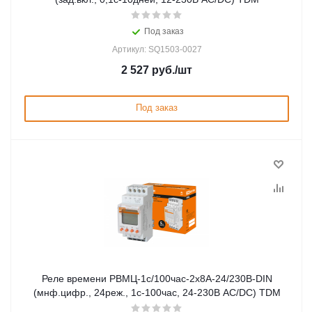
Под заказ
Артикул: SQ1503-0027
2 527
руб.
/шт
Под заказ
Реле времени РВМЦ-1с/100час-2х8А-24/230В-DIN
(мнф.цифр., 24реж., 1с-100час, 24-230В АС/DC) TDM