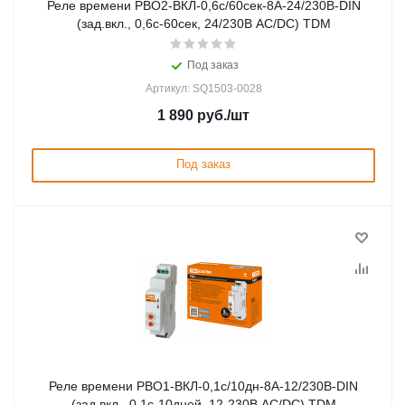
Реле времени РВО2-ВКЛ-0,6с/60сек-8А-24/230В-DIN
(зад.вкл., 0,6с-60сек, 24/230В AC/DC) TDM
Под заказ
Артикул: SQ1503-0028
1 890
руб.
/шт
Под заказ
Реле времени РВО1-ВКЛ-0,1с/10дн-8А-12/230В-DIN
(зад.вкл., 0,1с-10дней, 12-230В AC/DC) TDM