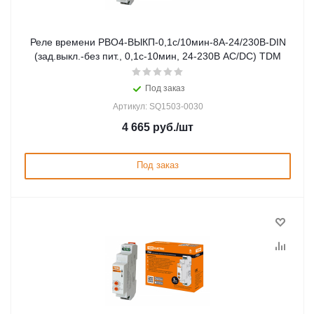
Реле времени РВО4-ВЫКП-0,1с/10мин-8А-24/230В-DIN
(зад.выкл.-без пит., 0,1с-10мин, 24-230В AC/DC) TDM
Под заказ
Артикул: SQ1503-0030
4 665
руб.
/шт
Под заказ