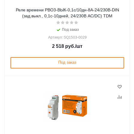
Реле времени РВО3-ВЫК-0,1с/10дн-8А-24/230В-DIN
(зад.выкл., 0,1с-10дней, 24/230В AC/DC) TDM
Под заказ
Артикул: SQ1503-0029
2 518
руб.
/шт
Под заказ