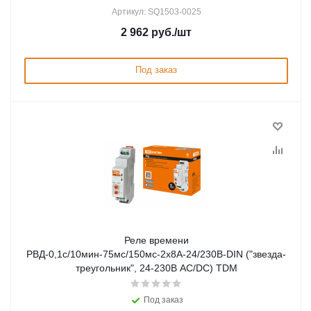
Артикул: SQ1503-0025
2 962
руб.
/шт
Под заказ
Реле времени
РВД-0,1с/10мин-75мс/150мс-2х8А-24/230В-DIN ("звезда-
треугольник", 24-230В АС/DC) TDM
Под заказ