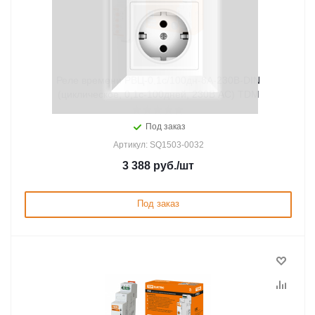
Реле времени РВЦ-0,1с/100дн-8А-230В-DIN
(циклическое, 0,1с-100дней, 230В AC) TDM
Под заказ
Артикул: SQ1503-0032
3 388
руб.
/шт
Под заказ