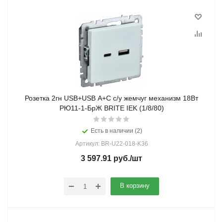
Розетка 2гн USB+USB A+C с/у жемчуг механизм 18Вт
РЮ11-1-БрЖ BRITE IEK (1/8/80)
Есть в наличии (2)
Артикул: BR-U22-018-K36
3 597.91
руб.
/шт
В корзину