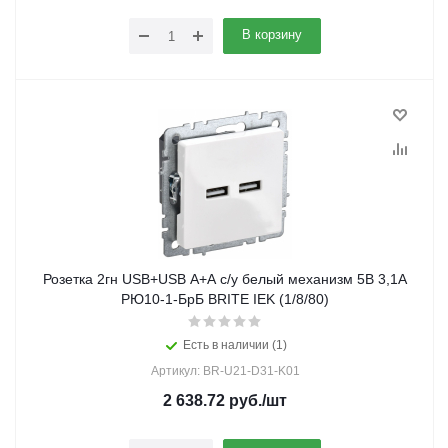
В корзину
Розетка 2гн USB+USB A+A с/у белый механизм 5В 3,1А
РЮ10-1-БрБ BRITE IEK (1/8/80)
Есть в наличии (1)
Артикул: BR-U21-D31-K01
2 638.72
руб.
/шт