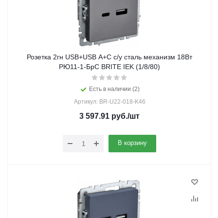
Розетка 2гн USB+USB A+C с/у сталь механизм 18Вт
РЮ11-1-БрС BRITE IEK (1/8/80)
Есть в наличии (2)
Артикул: BR-U22-018-K46
3 597.91
руб.
/шт
В корзину