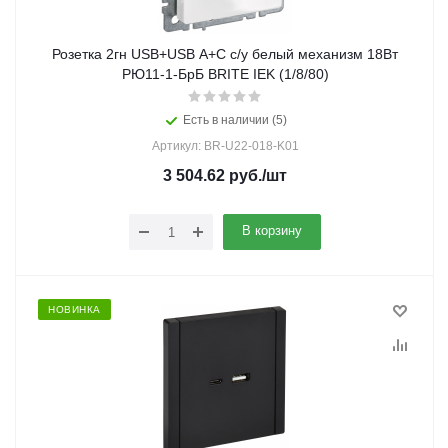
Розетка 2гн USB+USB A+C с/у белый механизм 18Вт
РЮ11-1-БрБ BRITE IEK (1/8/80)
Есть в наличии (5)
Артикул: BR-U22-018-K01
3 504.62
руб.
/шт
В корзину
НОВИНКА