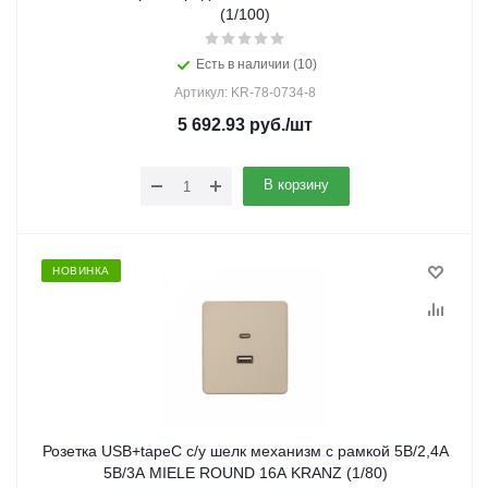
(1/100)
Есть в наличии (10)
Артикул: KR-78-0734-8
5 692.93
руб.
/шт
В корзину
НОВИНКА
Розетка USB+tapeC с/у шелк механизм с рамкой 5В/2,4А
5В/3А MIELE ROUND 16А KRANZ (1/80)