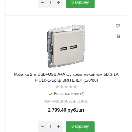
В корзину
Розетка 2гн USB+USB A+A с/у крем механизм 5В 3,1А
РЮ10-1-БрКр BRITE IEK (1/8/80)
Есть в наличии (2)
Артикул: BR-U21-D31-K10
2 799.40
руб.
/шт
В корзину