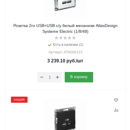
Розетка 2гн USB+USB с/у белый механизм AtlasDesign
Systeme Electric (1/8/48)
Есть в наличии (1)
Артикул: ATN000133
3 239.10
руб.
/шт
В корзину
АКЦИЯ