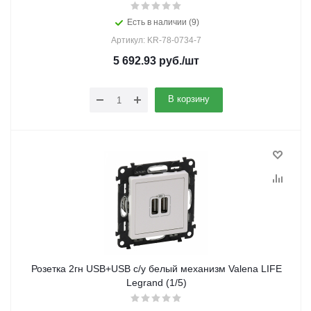
Есть в наличии (9)
Артикул: KR-78-0734-7
5 692.93
руб.
/шт
В корзину
Розетка 2гн USB+USB с/у белый механизм Valena LIFE
Legrand (1/5)