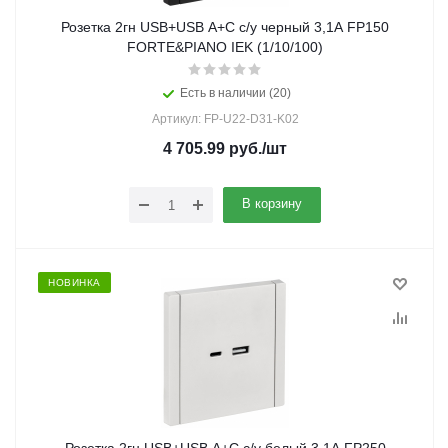
Розетка 2гн USB+USB A+C с/у черный 3,1А FP150
FORTE&PIANO IEK (1/10/100)
Есть в наличии (20)
Артикул: FP-U22-D31-K02
4 705.99
руб.
/шт
В корзину
НОВИНКА