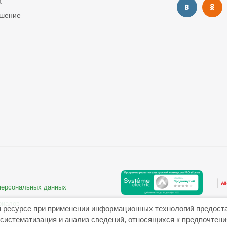
а
ашение
 персональных данных
риалов
 ресурсе при применении информационных технологий предост
систематизация и анализ сведений, относящихся к предпочтен