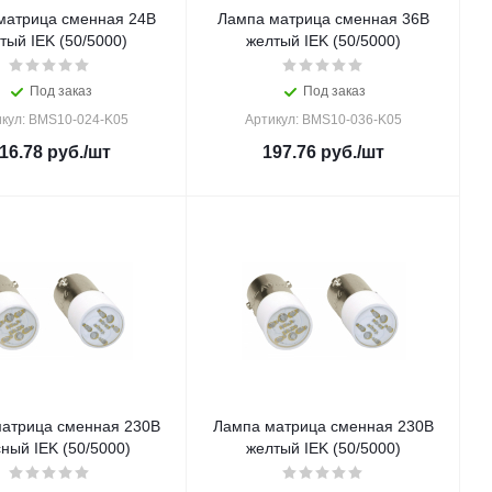
матрица сменная 24В
Лампа матрица сменная 36В
тый IEK (50/5000)
желтый IEK (50/5000)
Под заказ
Под заказ
кул: BMS10-024-K05
Артикул: BMS10-036-K05
16.78
руб.
/шт
197.76
руб.
/шт
атрица сменная 230В
Лампа матрица сменная 230В
ный IEK (50/5000)
желтый IEK (50/5000)