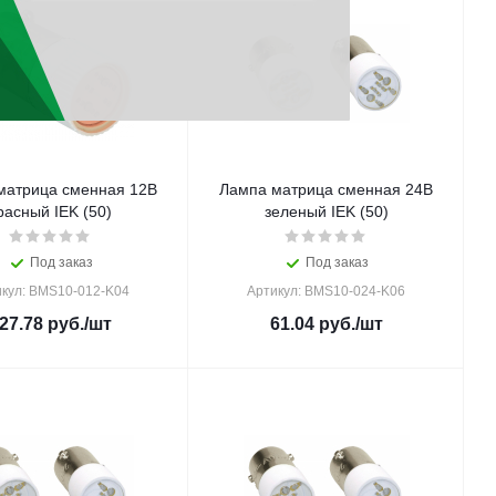
матрица сменная 12В
Лампа матрица сменная 24В
расный IEK (50)
зеленый IEK (50)
Под заказ
Под заказ
кул: BMS10-012-K04
Артикул: BMS10-024-K06
27.78
руб.
/шт
61.04
руб.
/шт