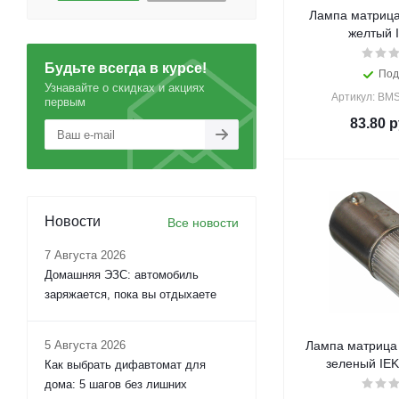
Лампа матрица
желтый I
Будьте всегда в курсе!
Под
Узнавайте о скидках и акциях
Артикул: BM
первым
83.80
р
Новости
Все новости
7 Августа 2026
Домашняя ЭЗС: автомобиль
заряжается, пока вы отдыхаете
5 Августа 2026
Лампа матрица
зеленый IEK
Как выбрать дифавтомат для
дома: 5 шагов без лишних