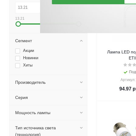
13.21
7789.00
Сегмент
Акции
Лампа LED по
Новинки
ETI
Хиты
Под
Артикул:
Производитель
94.97
р
Серия
Мощность лампы
Тип источника света
(технология)