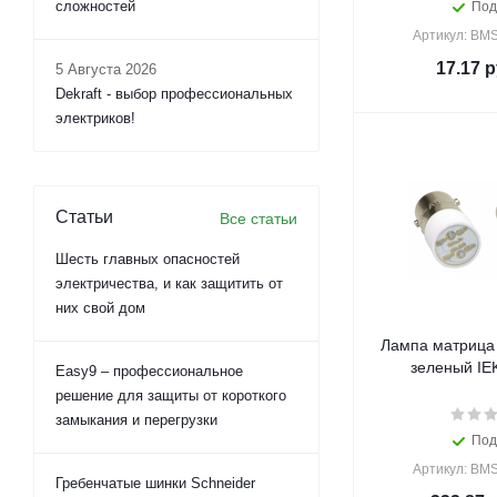
сложностей
Под
Артикул: BM
17.17
р
5 Августа 2026
Dekraft - выбор профессиональных
электриков!
Статьи
Все статьи
Шесть главных опасностей
электричества, и как защитить от
них свой дом
Лампа матрица
зеленый IEK
Easy9 – профессиональное
решение для защиты от короткого
замыкания и перегрузки
Под
Артикул: BM
Гребенчатые шинки Schneider