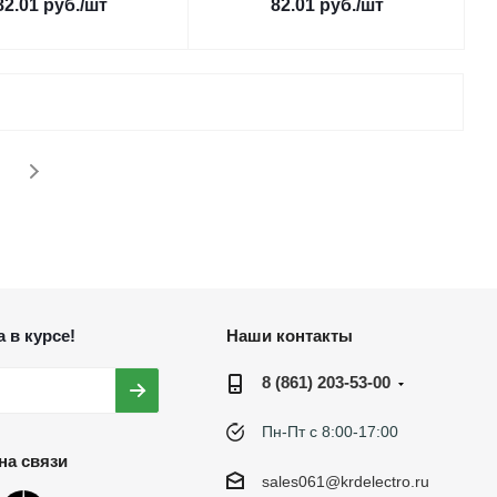
82.01
руб.
/шт
82.01
руб.
/шт
 в курсе!
Наши контакты
8 (861) 203-53-00
Пн-Пт с 8:00-17:00
на связи
sales061@krdelectro.ru