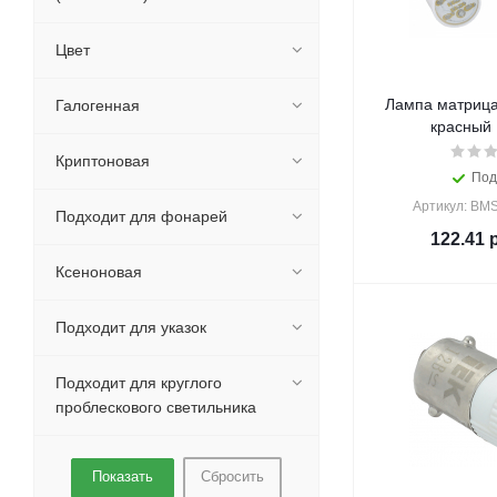
Цвет
Лампа матрица
Галогенная
красный 
Криптоновая
Под
Артикул: BM
Подходит для фонарей
122.41
р
Ксеноновая
Подходит для указок
Подходит для круглого
проблескового светильника
Сбросить