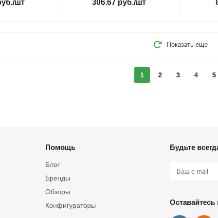
уб.
/шт
306.67
руб.
/шт
Показать еще
1
2
3
4
5
Помощь
Будьте всегда
Блог
Бренды
Обзоры
Оставайтесь 
Конфигураторы