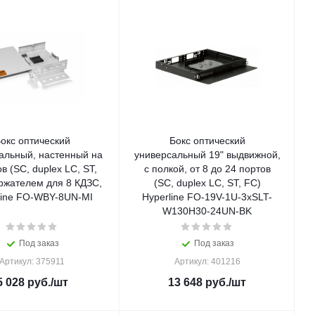
окс оптический
Бокс оптический
альный, настенный на
универсальный 19" выдвижной,
в (SC, duplex LC, ST,
с полкой, от 8 до 24 портов
ржателем для 8 КДЗС,
(SC, duplex LC, ST, FC)
line FO-WBY-8UN-MI
Hyperline FO-19V-1U-3xSLT-
W130H30-24UN-BK
Под заказ
Под заказ
Артикул: 375911
Артикул: 401216
5 028
руб.
/шт
13 648
руб.
/шт