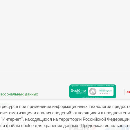
 персональных данных
риалов
 ресурсе при применении информационных технологий предост
систематизация и анализ сведений, относящихся к предпочтен
"Интернет", находящихся на территории Российской Федерации
ОКВЭД: 46.43.1
ся файлы cookie для хранения данных. Продолжая использовать