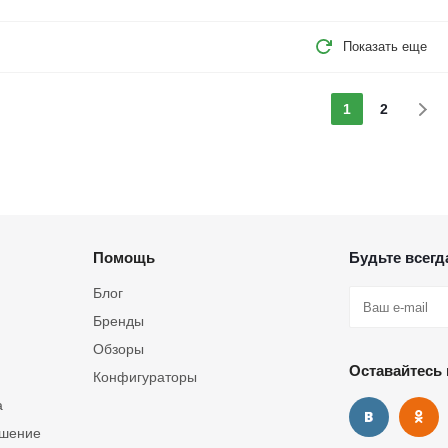
Показать еще
1
2
Помощь
Будьте всегда
Блог
Бренды
Обзоры
Оставайтесь 
Конфигураторы
а
ашение