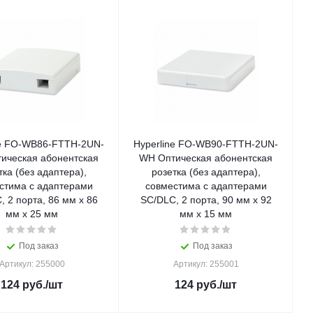
ne FO-WB86-FTTH-2UN-
Hyperline FO-WB90-FTTH-2UN-
ическая абонентская
WH Оптическая абонентская
тка (без адаптера),
розетка (без адаптера),
стима с адаптерами
совместима с адаптерами
, 2 порта, 86 мм х 86
SC/DLC, 2 порта, 90 мм х 92
мм х 25 мм
мм х 15 мм
Под заказ
Под заказ
Артикул: 255000
Артикул: 255001
124
руб.
/шт
124
руб.
/шт