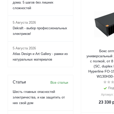
дома: 5 шагов без лишних
сложностей
5 Августа 2026
Dekraft - выбор профессиональных
электриков!
5 Августа 2026
Бокс опт
Atlas Design и Art Gallery - рамки из
универсальный 
натуральных материалов
с полкой, от 8
(SC, duplex 
Hyperline FO-1
W130H30-
Статьи
Все статьи
Под
Шесть главных опасностей
Артикул:
электричества, и как защитить от
23 330
р
них свой дом