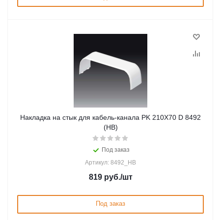
Накладка на стык для кабель-канала PK 210X70 D 8492
(HB)
Под заказ
Артикул: 8492_HB
819
руб.
/шт
Под заказ