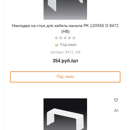
Накладка на стык для кабель-канала PK 120X55 D 8472
(HB)
Под заказ
Артикул: 8472_HB
354
руб.
/шт
Под заказ