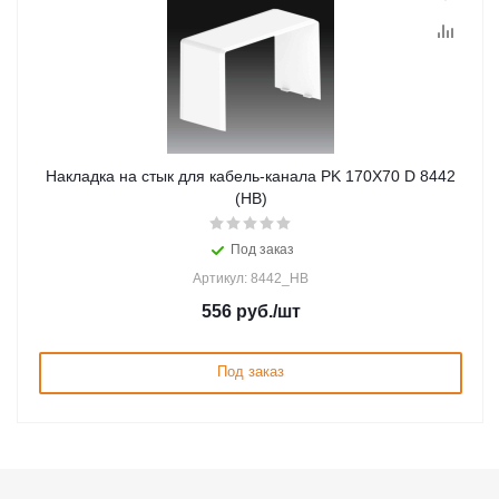
Накладка на стык для кабель-канала PK 170X70 D 8442
(HB)
Под заказ
Артикул: 8442_HB
556
руб.
/шт
Под заказ