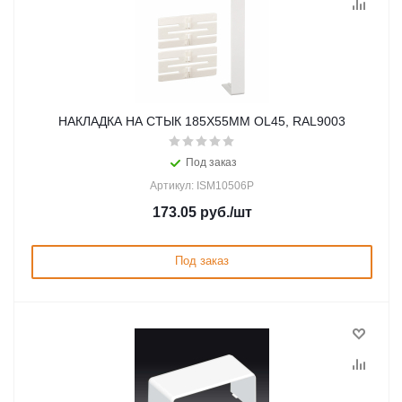
НАКЛАДКА НА СТЫК 185Х55ММ OL45, RAL9003
Под заказ
Артикул: ISM10506P
173.05
руб.
/шт
Под заказ