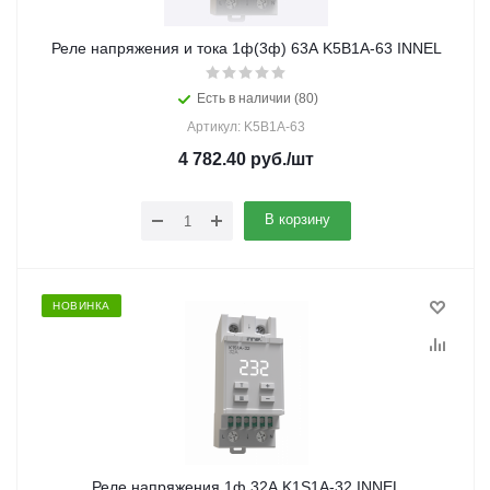
Реле напряжения и тока 1ф(3ф) 63A K5B1A-63 INNEL
Есть в наличии (80)
Артикул: K5B1A-63
4 782.40
руб.
/шт
В корзину
НОВИНКА
Реле напряжения 1ф 32A K1S1A-32 INNEL