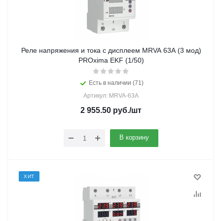
Реле напряжения и тока с дисплеем MRVA 63А (3 мод)
PROxima EKF (1/50)
Есть в наличии (71)
Артикул: MRVA-63A
2 955.50
руб.
/шт
В корзину
ХИТ