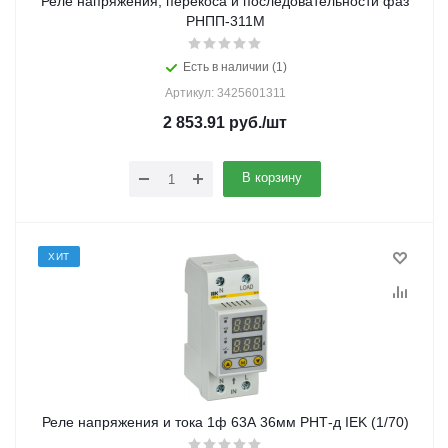
Реле напряжения, перекоса и последовательности фаз
РНПП-311M
Есть в наличии (1)
Артикул: 3425601311
2 853.91
руб.
/шт
В корзину
ХИТ
Реле напряжения и тока 1ф 63А 36мм РНТ-д IEK (1/70)