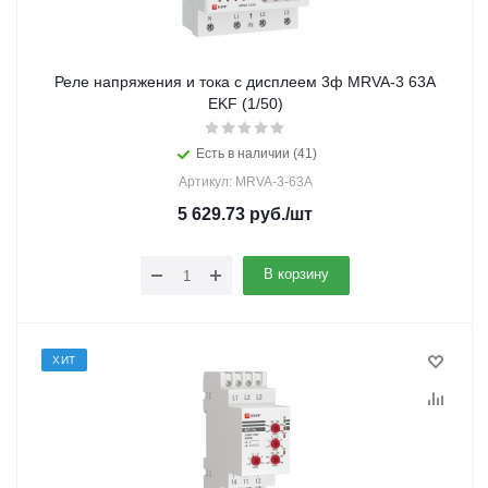
Реле напряжения и тока с дисплеем 3ф MRVA-3 63А
EKF (1/50)
Есть в наличии (41)
Артикул: MRVA-3-63A
5 629.73
руб.
/шт
В корзину
ХИТ