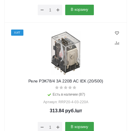
В корзину
ХИТ
Реле РЭК78/4 3А 220В АC IEK (20/500)
Есть в наличии (87)
Артикул: RRP20-4-03-220A
313.84
руб.
/шт
В корзину