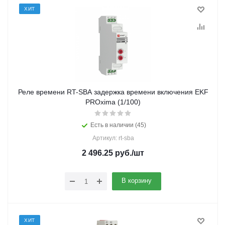
ХИТ
Реле времени RT-SBA задержка времени включения EKF
PROxima (1/100)
Есть в наличии (45)
Артикул: rt-sba
2 496.25
руб.
/шт
В корзину
ХИТ