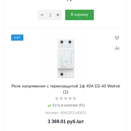
В корзину
ХИТ
Реле напряжения с термозащитой 1ф 40А D2-40 Welrok
(1)
Есть в наличии (91)
Артикул: 4660251140021
3 369.01
руб.
/шт