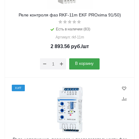
Реле контроля фаз RKF-11m EKF PROxima 91/50)
Есть в наличии (83)
Артикул: rkf-11m
2 893.56
руб.
/шт
В корзину
ХИТ