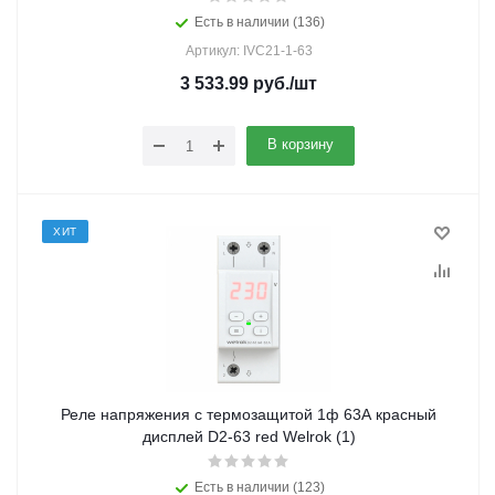
Есть в наличии (136)
Артикул: IVC21-1-63
3 533.99
руб.
/шт
В корзину
ХИТ
Реле напряжения с термозащитой 1ф 63А красный
дисплей D2-63 red Welrok (1)
Есть в наличии (123)