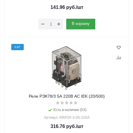
141.96
руб.
/шт
В корзину
ХИТ
Реле РЭК78/3 5А 220В АC IEK (20/500)
Есть в наличии (53)
Артикул: RRP20-3-05-220A
316.76
руб.
/шт