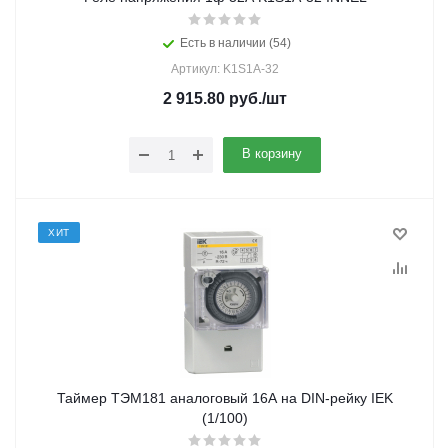
Есть в наличии (54)
Артикул: K1S1A-32
2 915.80
руб.
/шт
В корзину
ХИТ
Таймер ТЭМ181 аналоговый 16А на DIN-рейку IEK
(1/100)