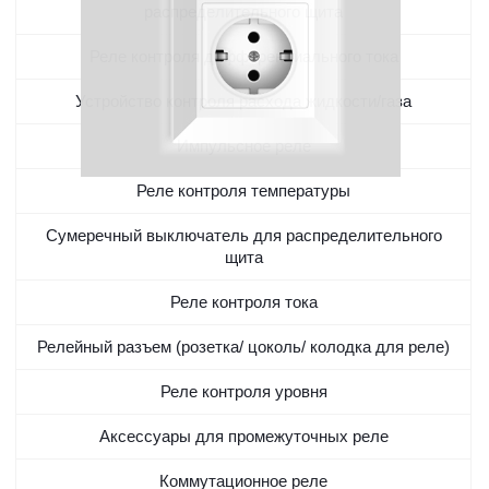
распределительного щита
Реле контроля дифференциального тока
Устройство контроля расхода жидкости/газа
Импульсное реле
Реле контроля температуры
Сумеречный выключатель для распределительного
щита
Реле контроля тока
Релейный разъем (розетка/ цоколь/ колодка для реле)
Реле контроля уровня
Аксессуары для промежуточных реле
Коммутационное реле