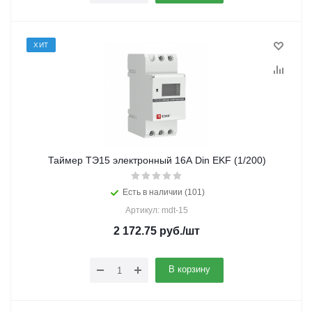
ХИТ
Таймер ТЭ15 электронный 16А Din EKF (1/200)
Есть в наличии (101)
Артикул: mdt-15
2 172.75
руб.
/шт
В корзину