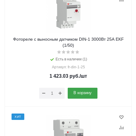
Фотореле с выносным датчиком DIN-1 3000Вт 25А EKF
(1/50)
Есть в наличии (1)
Артикул: fr-din-1-25
1 423.03
руб.
/шт
В корзину
ХИТ