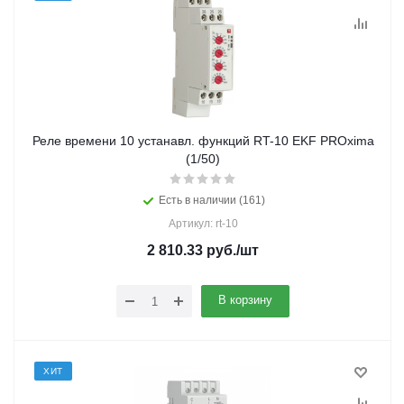
Реле времени 10 устанавл. функций RT-10 EKF PROxima
(1/50)
Есть в наличии (161)
Артикул: rt-10
2 810.33
руб.
/шт
В корзину
ХИТ