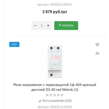
Артикул: 4660251140014
3 879
руб.
/шт
В корзину
ХИТ
Реле напряжения с термозащитой 1ф 40А красный
дисплей D2-40 red Welrok (1)
Есть в наличии (126)
Артикул: 4660251140083