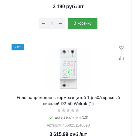
3 190
руб.
/шт
В корзину
ХИТ
Реле напряжения с термозащитой 1ф 50А красный
дисплей D2-50 Welrok (1)
Есть в наличии (13)
Артикул: 4660251140090
3 615.99
руб.
/шт