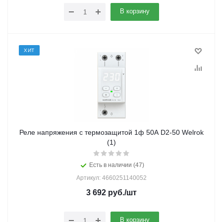
В корзину
ХИТ
Реле напряжения с термозащитой 1ф 50А D2-50 Welrok
(1)
Есть в наличии (47)
Артикул: 4660251140052
3 692
руб.
/шт
В корзину