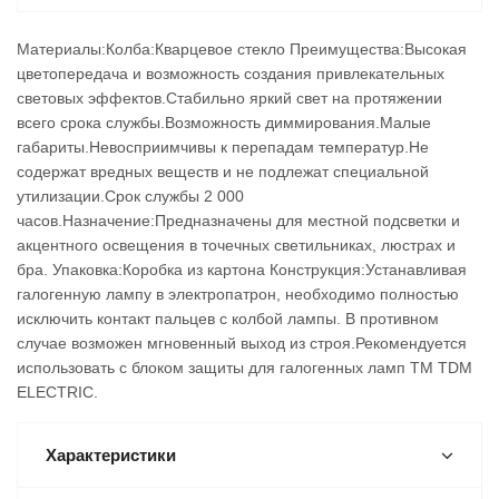
Материалы:Колба:Кварцевое стекло Преимущества:Высокая
цветопередача и возможность создания привлекательных
световых эффектов.Стабильно яркий свет на протяжении
всего срока службы.Возможность диммирования.Малые
габариты.Невосприимчивы к перепадам температур.Не
содержат вредных веществ и не подлежат специальной
утилизации.Срок службы 2 000
часов.Назначение:Предназначены для местной подсветки и
акцентного освещения в точечных светильниках, люстрах и
бра. Упаковка:Коробка из картона Конструкция:Устанавливая
галогенную лампу в электропатрон, необходимо полностью
исключить контакт пальцев с колбой лампы. В противном
случае возможен мгновенный выход из строя.Рекомендуется
использовать с блоком защиты для галогенных ламп TM TDM
ELECTRIC.
Характеристики