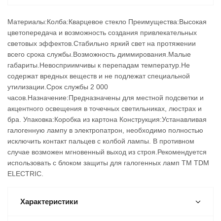
Материалы:Колба:Кварцевое стекло Преимущества:Высокая
цветопередача и возможность создания привлекательных
световых эффектов.Стабильно яркий свет на протяжении
всего срока службы.Возможность диммирования.Малые
габариты.Невосприимчивы к перепадам температур.Не
содержат вредных веществ и не подлежат специальной
утилизации.Срок службы 2 000
часов.Назначение:Предназначены для местной подсветки и
акцентного освещения в точечных светильниках, люстрах и
бра. Упаковка:Коробка из картона Конструкция:Устанавливая
галогенную лампу в электропатрон, необходимо полностью
исключить контакт пальцев с колбой лампы. В противном
случае возможен мгновенный выход из строя.Рекомендуется
использовать с блоком защиты для галогенных ламп TM TDM
ELECTRIC.
Характеристики