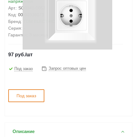
напряжения
Арт.:
SQ0341-0057
Код:
00-00336073
Бренд:
TDM ELECTRIC
Серия:
-
Гарантия:
3 месяца
97
руб.
/шт
Запрос оптовых цен
Под заказ
Под заказ
Описание