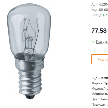
Арт.:
6120
Код:
00-00
Бренд:
Na
77.58
Под зак
Под з
Вид:
Лампа
Форма:
Тр
Модель/ис
Мощность
Цвет:
Бел
Подходит 