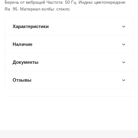
Беречь от вибраций Частота: 50 Гц. Индекс цветопередачи:
Ra 95. Материал колбы: стекло.
Характеристики
Наличие
Документы
Отзывы