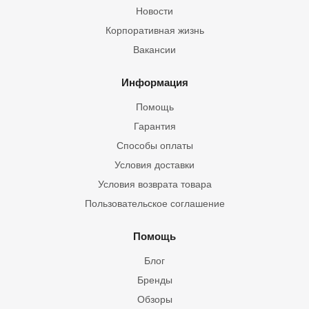
Новости
Корпоративная жизнь
Вакансии
Информация
Помощь
Гарантия
Способы оплаты
Условия доставки
Условия возврата товара
Пользовательское соглашение
Помощь
Блог
Бренды
Обзоры