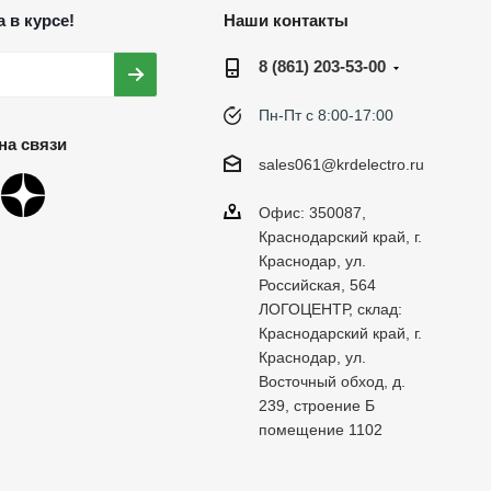
 в курсе!
Наши контакты
8 (861) 203-53-00
Пн-Пт с 8:00-17:00
на связи
sales061@krdelectro.ru
Офис: 350087,
Краснодарский край, г.
Краснодар, ул.
Российская, 564
ЛОГОЦЕНТР, склад:
Краснодарский край, г.
Краснодар, ул.
Восточный обход, д.
239, строение Б
помещение 1102