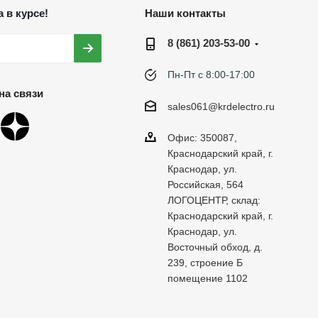
 в курсе!
Наши контакты
8 (861) 203-53-00
Пн-Пт с 8:00-17:00
на связи
sales061@krdelectro.ru
Офис: 350087,
Краснодарский край, г.
Краснодар, ул.
Российская, 564
ЛОГОЦЕНТР, склад:
Краснодарский край, г.
Краснодар, ул.
Восточный обход, д.
239, строение Б
помещение 1102