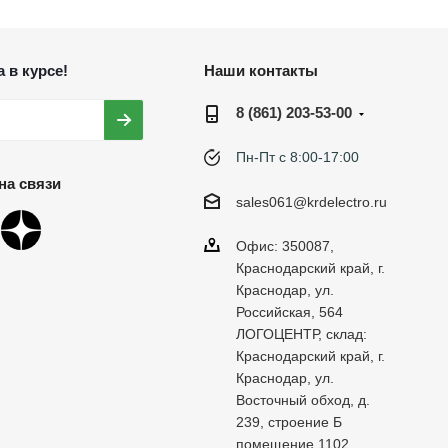
 в курсе!
Наши контакты
8 (861) 203-53-00
Пн-Пт с 8:00-17:00
на связи
sales061@krdelectro.ru
Офис: 350087,
Краснодарский край, г.
Краснодар, ул.
Российская, 564
ЛОГОЦЕНТР, склад:
Краснодарский край, г.
Краснодар, ул.
Восточный обход, д.
239, строение Б
помещение 1102