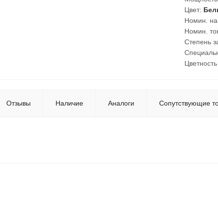
Цвет:
Бел
Номин. на
Номин. то
Степень з
Специаль
Цветность
Отзывы
Наличие
Аналоги
Сопутствующие т