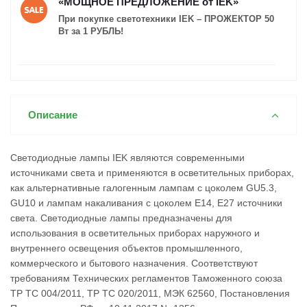
«МОЩНОЕ ПРЕДЛОЖЕНИЕ от IEK»
При покупке светотехники
IEK
– ПРОЖЕКТОР 50
Вт за 1 РУБЛЬ!
Описание
Светодиодные лампы IEK являются современными
источниками света и применяются в осветительных приборах,
как альтернативные галогенным лампам с цоколем GU5.3,
GU10 и лампам накаливания с цоколем Е14, Е27 источники
света. Светодиодные лампы предназначены для
использования в осветительных приборах наружного и
внутреннего освещения объектов промышленного,
коммерческого и бытового назначения. Соответствуют
требованиям Технических регламентов Таможенного союза
ТР ТС 004/2011, ТР ТС 020/2011, МЭК 62560, Постановления